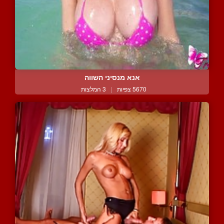
אנא מנסיני השווה
5670 צפיות
|
3 המלצות