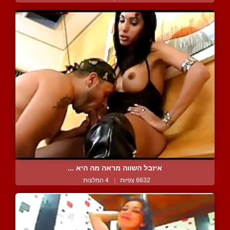
איזבל השווה מראה מה היא ...
6632 צפיות
|
4 המלצות