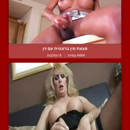
פצצת מין ברונטית עם זין
4464 צפיות
|
6 המלצות