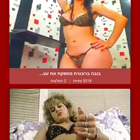
בובה ברונטית מספקת את עצ...
5518 צפיות
|
2 המלצות