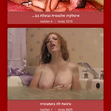
איטלקיה אלגנטית נבעלת בב...
7215 צפיות
|
4 המלצות
נרגעת לה באמבטיה
4625 צפיות
|
1 המלצות