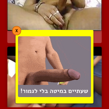
X
חרמנית משחקת בעצמה
5782 צפיות
|
3 המלצות