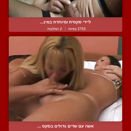
ליידי סקסית ומיוחדת במינ...
3753 צפיות
|
2 המלצות
אשה עם שדים גדולים בסקס ...