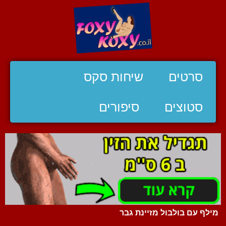
סרטים
שיחות סקס
סטוצים
סיפורים
מילף עם בולבול מזיינת גבר