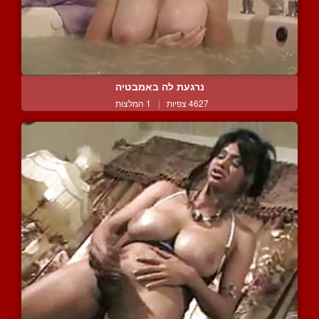
נרגעת לה באמבטיה
4627 צפיות
|
1 המלצות