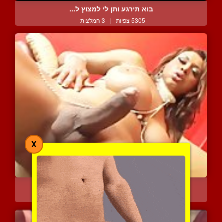
בוא תירגע ותן לי למצוץ ל...
5305 צפיות
|
3 המלצות
X
פצצת מין קוקסינלית
5656 צפיות
|
3 המלצות