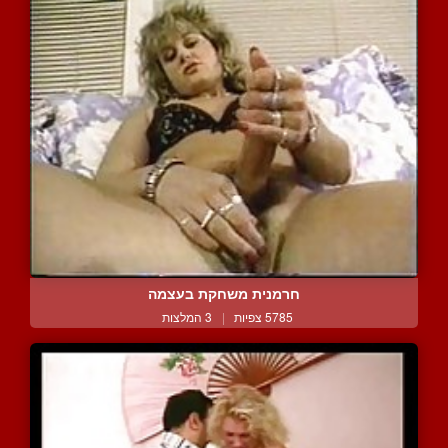
חרמנית משחקת בעצמה
5785 צפיות
|
3 המלצות