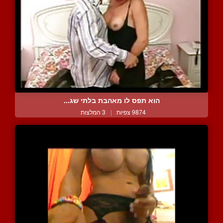
הוא תפס לו מאהבת בלתי שג...
9874 צפיות
|
3 המלצות