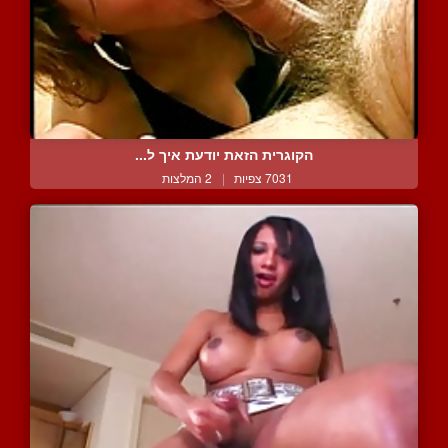
הקוגרית הזאת יודעת איך ל...
7031 צפיות
|
2 המלצות