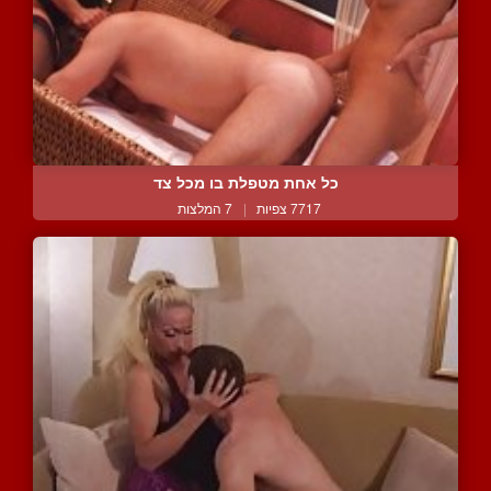
כל אחת מטפלת בו מכל צד
7717 צפיות
|
7 המלצות