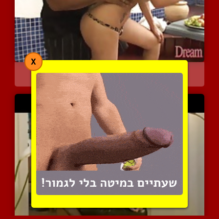
X
ברברה סמית רוצה לקבל את ...
6406 צפיות
|
1 המלצות