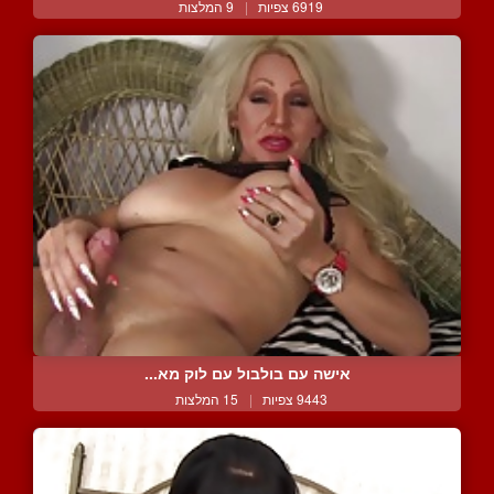
6919 צפיות
|
9 המלצות
אישה עם בולבול עם לוק מא...
9443 צפיות
|
15 המלצות