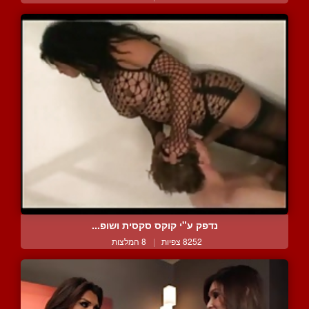
נדפק ע"י קוקס סקסית ושופ...
8252 צפיות
|
8 המלצות