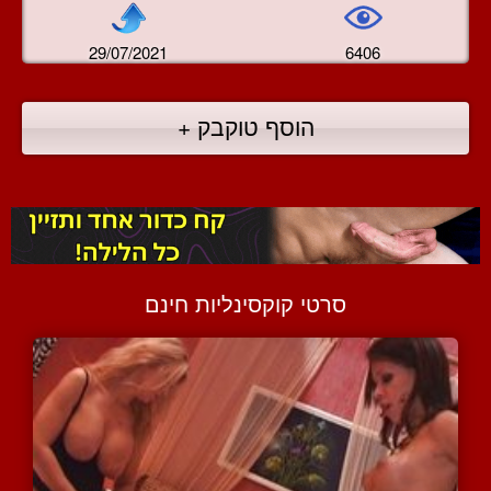
29/07/2021
6406
הוסף טוקבק +
סרטי קוקסינליות חינם