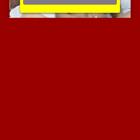
שופעת מראה לך איך לאונן
6221 צפיות
|
3 המלצות