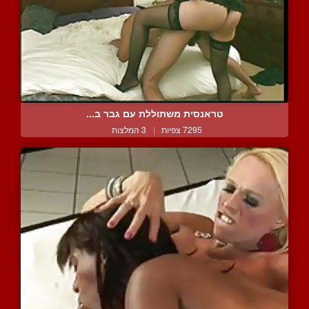
טראנסית משתוללת עם גבר ב...
7295 צפיות
|
3 המלצות