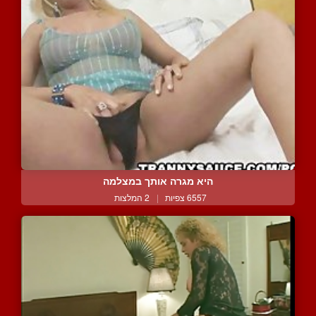
היא מגרה אותך במצלמה
6557 צפיות
|
2 המלצות