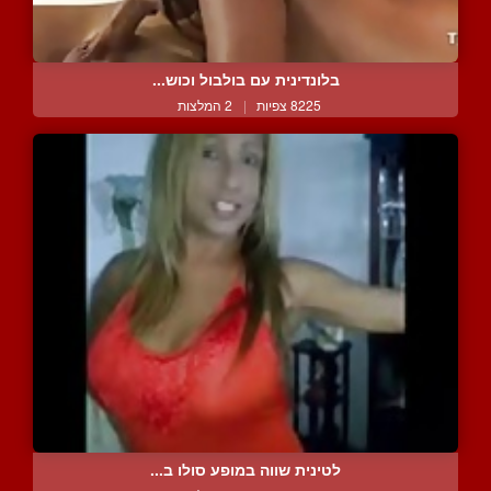
בלונדינית עם בולבול וכוש...
8225 צפיות
|
2 המלצות
לטינית שווה במופע סולו ב...