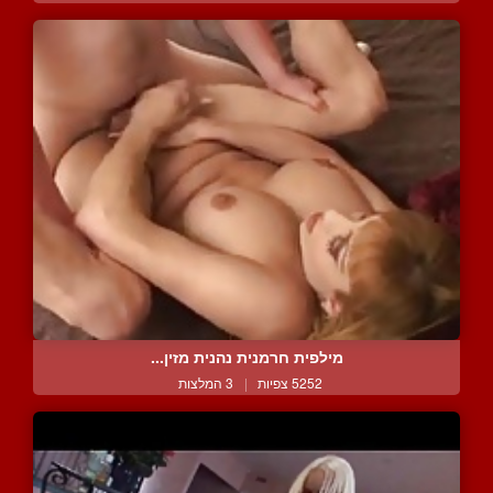
מילפית חרמנית נהנית מזין...
5252 צפיות
|
3 המלצות