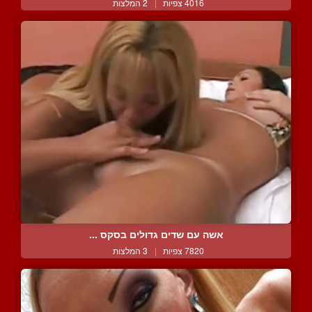
4016 צפיות
|
2 המלצות
אשה עם שדים גדולים בסקס ...
7820 צפיות
|
3 המלצות