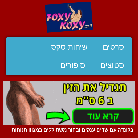
סרטים
שיחות סקס
סטוצים
סיפורים
בלונדה עם שדים ענקים ובחור משתוללים במגוון תנוחות