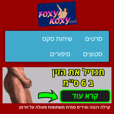
סרטים
שיחות סקס
סטוצים
סיפורים
קרלה רנטה ואיריס סמית משתופות פעולה על חרמן