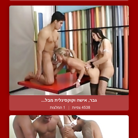
גבר, אישה וקוקסינלית מבל...
4538 צפיות
|
1 המלצות