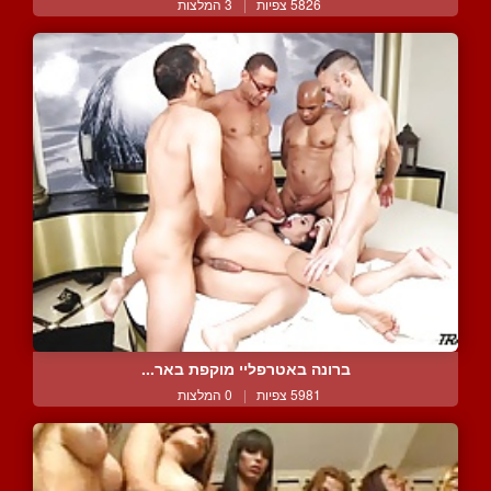
5826 צפיות
|
3 המלצות
ברונה באטרפליי מוקפת באר...
5981 צפיות
|
0 המלצות