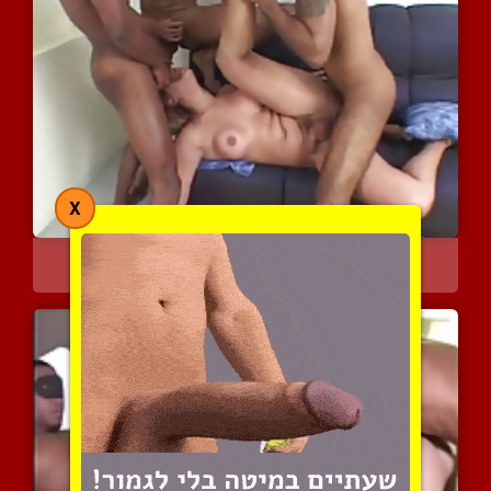
X
גברים טעונים מתנפלים על ...
7134 צפיות
|
0 המלצות