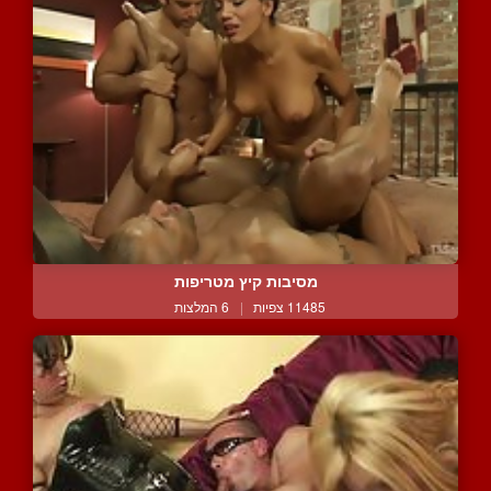
מסיבות קיץ מטריפות
11485 צפיות
|
6 המלצות