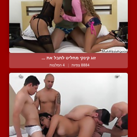
זוג קינקי מחליט לתבל את ...
8884 צפיות
|
4 המלצות