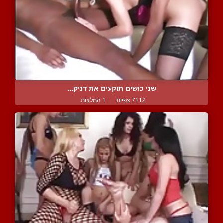
שני כושים תוקעים את דניק...
7112 צפיות
|
1 המלצות