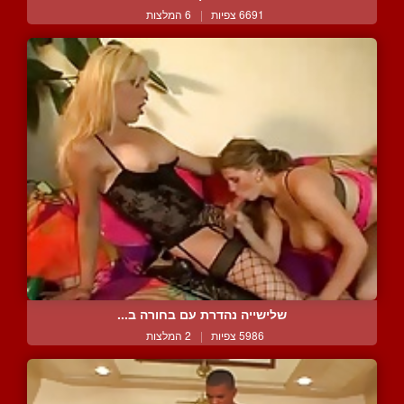
6691 צפיות
|
6 המלצות
שלישייה נהדרת עם בחורה ב...
5986 צפיות
|
2 המלצות