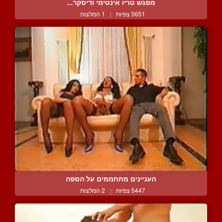
מפגש טריו אינטימי ודיסקר...
5651 צפיות
|
1 המלצות
העניינים מתחממים על הספה
5447 צפיות
|
2 המלצות