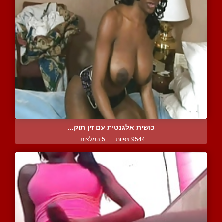
כושית אלגנטית עם זין תוק...
9544 צפיות
|
5 המלצות