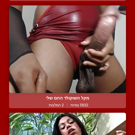
מקל השוקולד החם שלי
5832 צפיות
|
2 המלצות