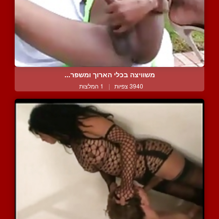
משוויצה בכלי הארוך ומשפר...
3940 צפיות
|
1 המלצות