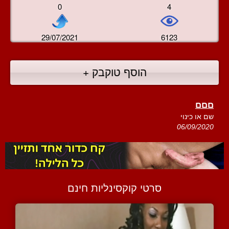
0
4
29/07/2021
6123
הוסף טוקבק +
םםם
שם או כינוי
06/09/2020
סרטי קוקסינליות חינם