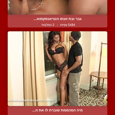
גבר ובת זוגתו הטראנסקסוא...
5484 צפיות
|
2 המלצות
מיה המהממת שוברת לו את ה...