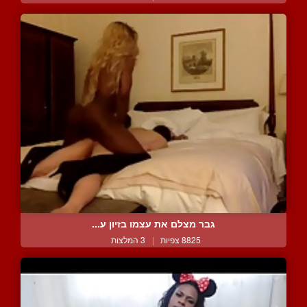
גבר מצלם את עצמו בזיון ע...
8825 צפיות
|
3 המלצות