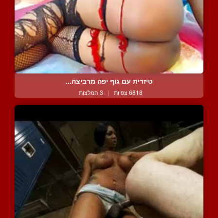
טיזרית עם גוף יפה מרביצה...
6818 צפיות
|
3 המלצות