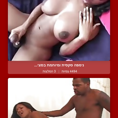
נימפה סקסית ומיוחמת בסצי...
4494 צפיות
|
3 המלצות