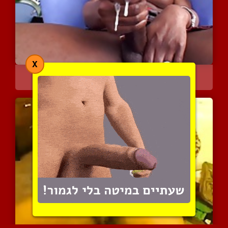
X
משפיצה את השמנת המתוקה ש...
6129 צפיות
|
10 המלצות