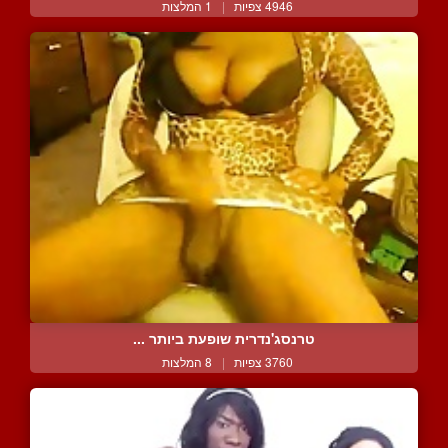
4946 צפיות
|
1 המלצות
טרנסג'נדרית שופעת ביותר ...
3760 צפיות
|
8 המלצות