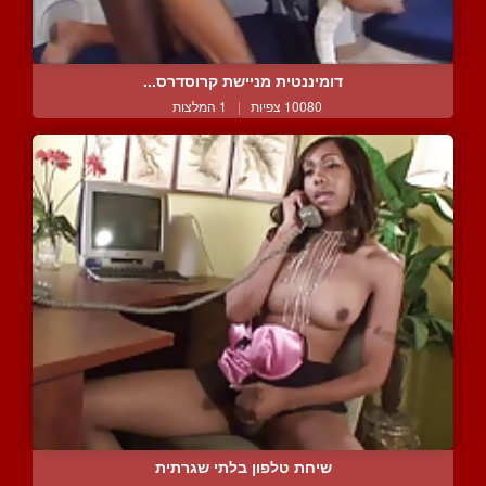
דומיננטית מניישת קרוסדרס...
10080 צפיות
|
1 המלצות
שיחת טלפון בלתי שגרתית