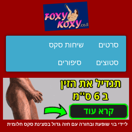
סרטים
שיחות סקס
סטוצים
סיפורים
ליידי בוי שופעת ובחורה עם חזה גדול בסצינת סקס חלומית