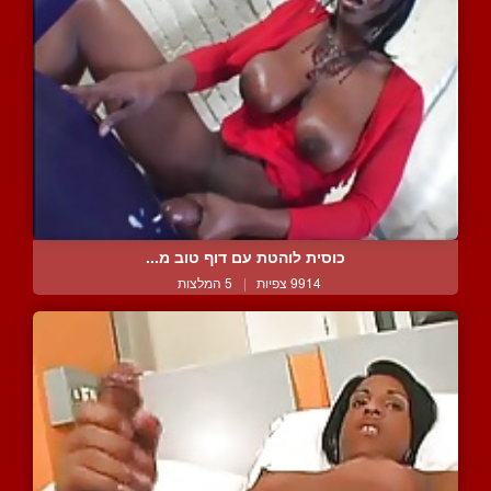
כוסית לוהטת עם דוף טוב מ...
9914 צפיות
|
5 המלצות