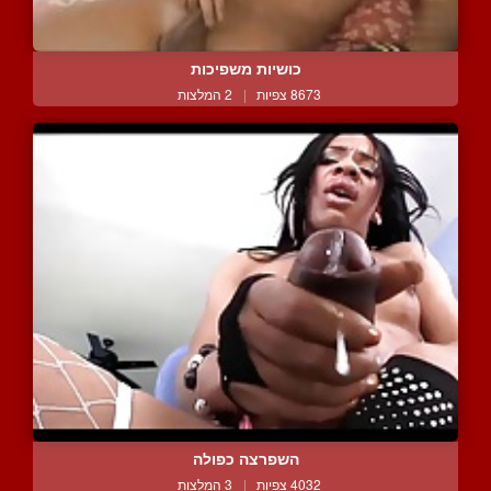
כושיות משפיכות
8673 צפיות
|
2 המלצות
השפרצה כפולה
4032 צפיות
|
3 המלצות