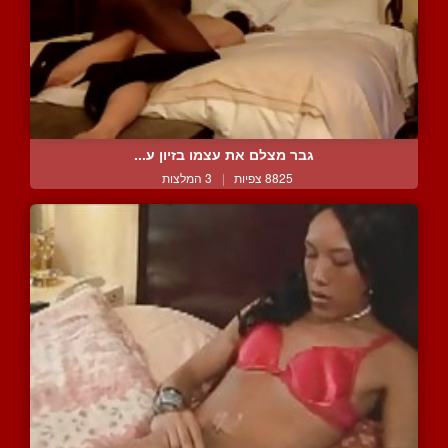
גבר מצלם את עצמו בזיון ע...
8825 צפיות
|
3 המלצות