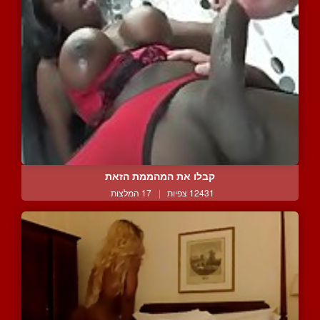
קבלו את המהממת הזאת
12431 צפיות
|
17 המלצות