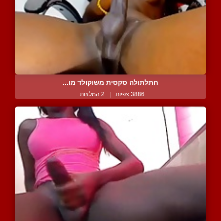
חתלתולה סקסית משוקולד מו...
3886 צפיות
|
2 המלצות