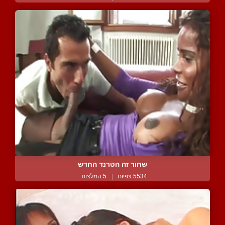
שחור זה הטרנד החדש
5534 צפיות
|
5 המלצות