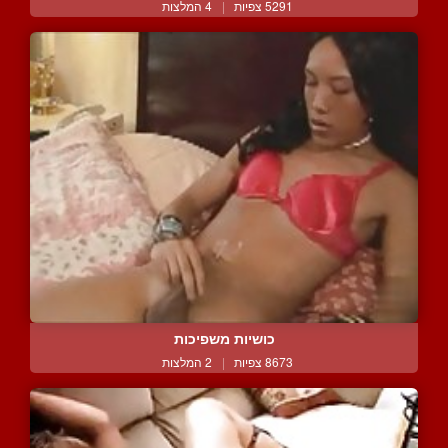
5291 צפיות
|
4 המלצות
כושיות משפיכות
8673 צפיות
|
2 המלצות