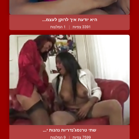
היא יודעת איך לרוקן לעצמ...
3391 צפיות
|
1 המלצות
שתי טרנסג'נדריות נהנות י...
7599 צפיות
|
9 המלצות