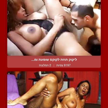
ליקוק תחת לקוקס שופעת ומ...
9197 צפיות
|
2 המלצות