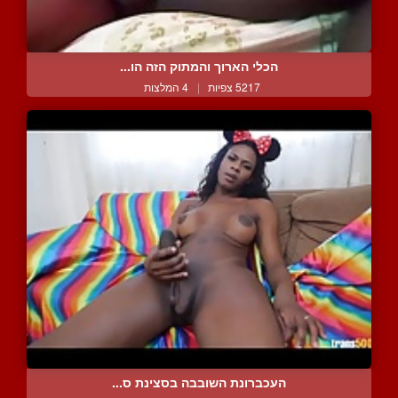
הכלי הארוך והמתוק הזה הו...
5217 צפיות
|
4 המלצות
העכברונת השובבה בסצינת ס...