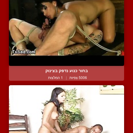
בחור כנוע נדפק בצינוק
5006 צפיות
|
1 המלצות