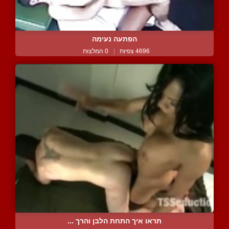
הפתעה נעימה
4696 צפיות
|
0 המלצות
תראו איך התחת הלבן והרך ...