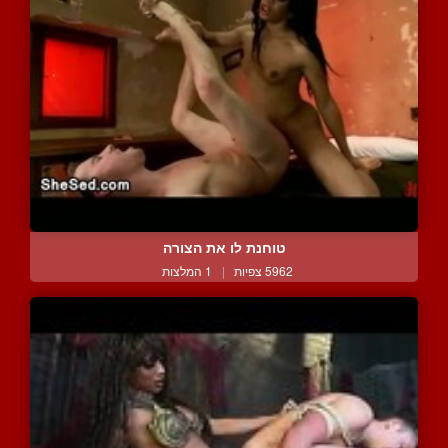
טוחנת לו את הצורה
5962 צפיות
|
1 המלצות