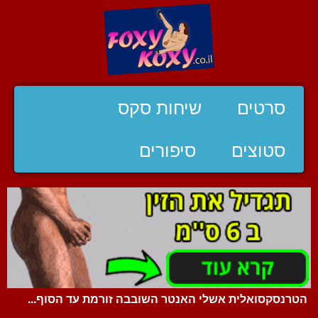
סרטים
שיחות סקס
סטוצים
סיפורים
הטרנסקסואלית אשלי האנטר השובבה זורמת עד הסוף...