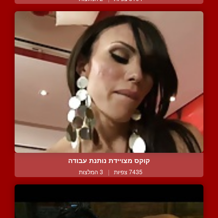
קוקס מצויידת נותנת עבודה
7435 צפיות
|
3 המלצות