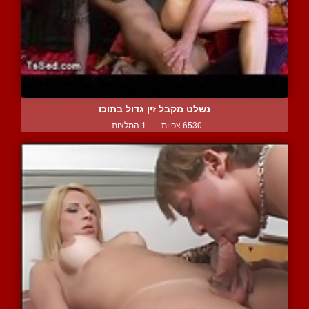
נשלט מקבל זין גדול בתוכו
6530 צפיות
|
1 המלצות