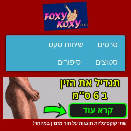
סרטים
שיחות סקס
סטוצים
סיפורים
שתי קוקסינליות חוגגות על חור מזמין במיוחד!