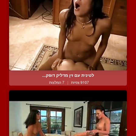
לטינית עם זין מדליק דופק...
9107 צפיות
|
7 המלצות