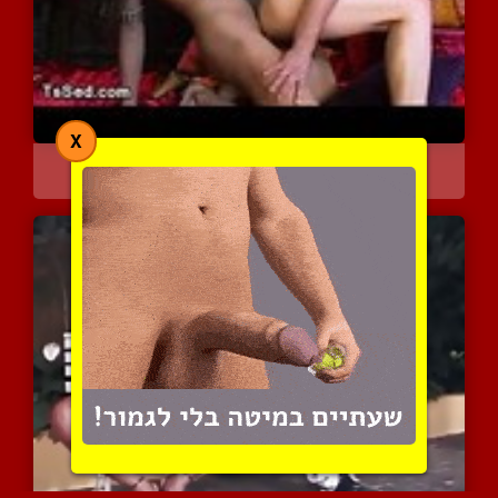
X
נשלט מקבל זין גדול בתוכו
6523 צפיות
|
1 המלצות