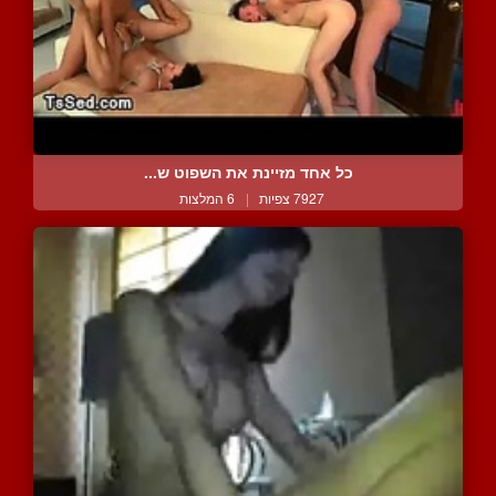
כל אחד מזיינת את השפוט ש...
7927 צפיות
|
6 המלצות