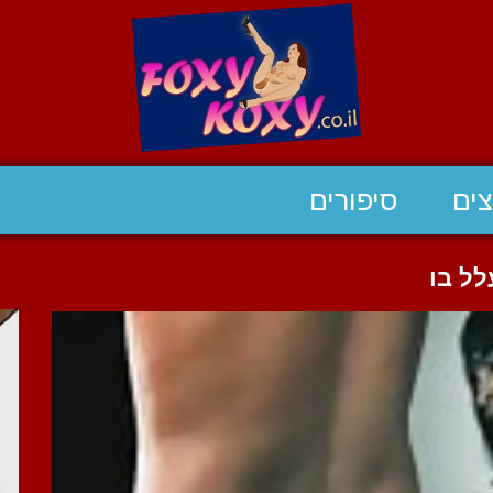
ים
סיפורים
לל בו