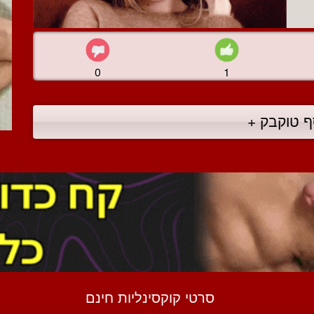
0
1
ף טוקבק +
סרטי קוקסינליות חינם