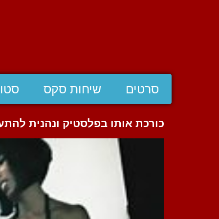
סרטים
שיחות סקס
סטוצ
כורכת אותו בפלסטיק ונהנית להתע