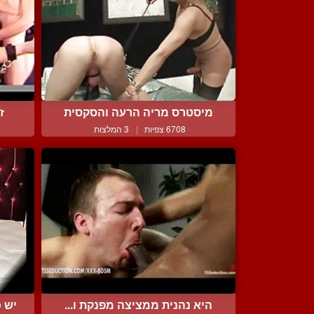
מיסטרס מריה הרעה והסקסית
ז
6708 צפיות
|
3 המלצות
היא נהנית ממציצה מפנקת ו...
יש 