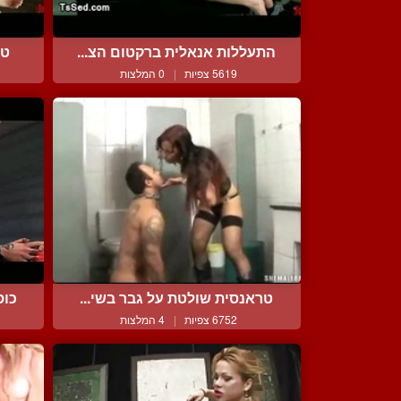
התעללות אנאלית ברקטום הצ...
טר
5619 צפיות
|
0 המלצות
טראנסית שולטת על גבר בשי...
כוס
6752 צפיות
|
4 המלצות