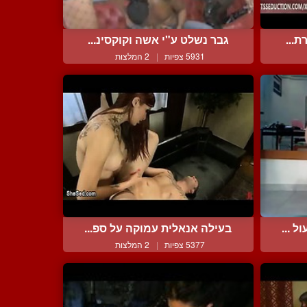
ת...
גבר נשלט ע"י אשה וקוקסינ...
5931 צפיות
|
2 המלצות
 ...
בעילה אנאלית עמוקה על ספ...
5377 צפיות
|
2 המלצות