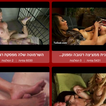
ית ממציצה רטובה ומפנק...
השרמוטה שלה מפסקת רגלי
5431 צפיות
|
0 המלצות
6030 צפיות
|
2 המלצות