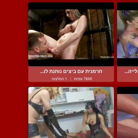
יה...
חרמנית עם ביצים נותנת לו...
7846 צפיות
|
1 המלצות