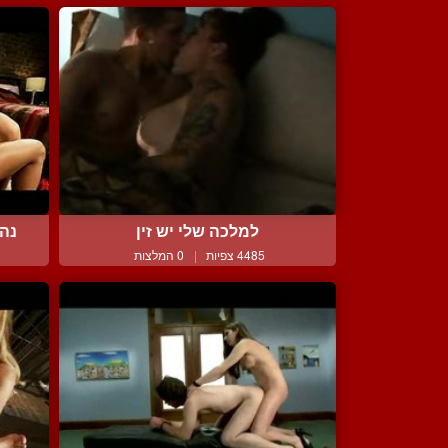
למלכה שלי יש זין
נהנ
4485 צפיות
|
0 המלצות