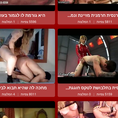
נסית חרמנית מזיינת ונמ...
היא גורמת לו לגמור בעזר
5811 צפיות
|
1 המלצות
5596 צפיות
|
1 המלצות
ית בתלבושת לטקס חוגגת...
מחכה לה שהיא תבוא לבעול
5159 צפיות
|
0 המלצות
8011 צפיות
|
4 המלצות