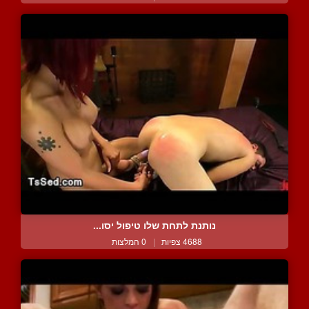
נותנת לתחת שלו טיפול יסו...
4688 צפיות
|
0 המלצות