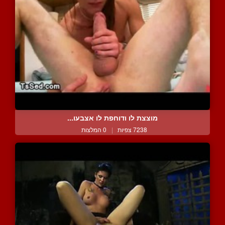
מוצצת לו ודוחפת לו אצבעו...
7238 צפיות
|
0 המלצות