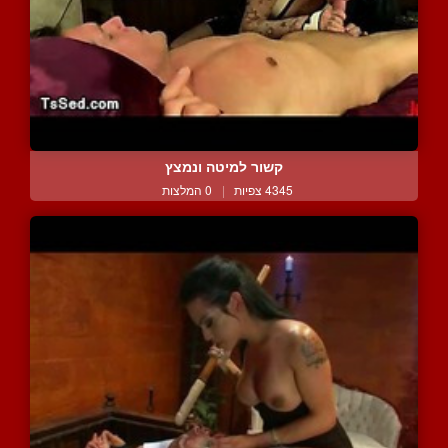
קשור למיטה ונמצץ
4345 צפיות
|
0 המלצות