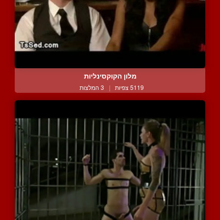
מלון הקוקסינליות
5119 צפיות
|
3 המלצות