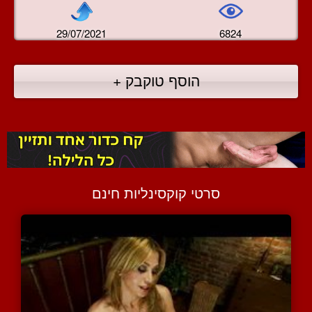
29/07/2021
6824
הוסף טוקבק +
סרטי קוקסינליות חינם