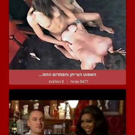
השפוט הצייתן והפמדום החמ...
5477 צפיות
|
0 המלצות