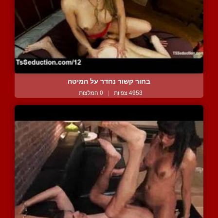
בחור קשור נחדר על המיטה
4953 צפיות
|
0 המלצות