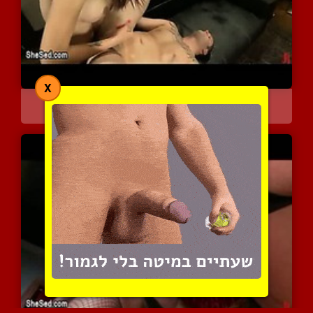
X
בעילה אנאלית עמוקה על ספ...
5386 צפיות
|
2 המלצות