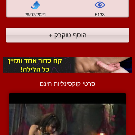
29/07/2021
5133
הוסף טוקבק +
סרטי קוקסינליות חינם