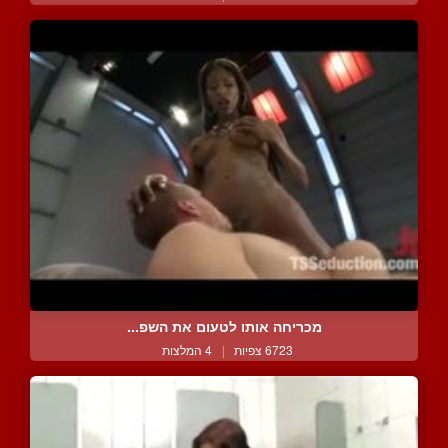
מכריחה אותו לטעום את השפ...
6723 צפיות
|
4 המלצות