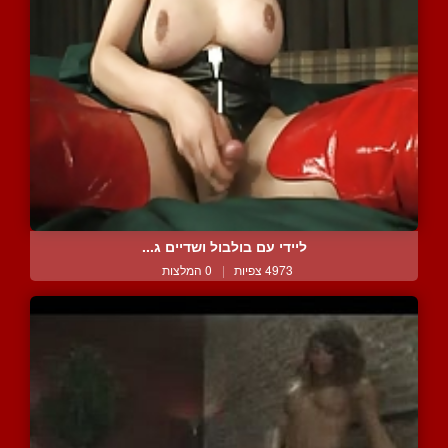
ליידי עם בולבול ושדיים ג...
4973 צפיות
|
0 המלצות