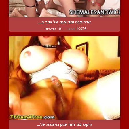
אדריאנה ופביאנה על גבר ב...
10976 צפיות
|
10 המלצות
קוקס עם חזה ענק נמצצת על...