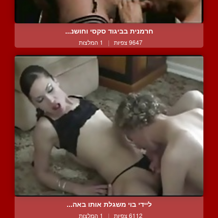
חרמנית בביגוד סקסי וחושנ...
9647 צפיות
|
1 המלצות
ליידי בוי משגלת אותו באה...
6112 צפיות
|
1 המלצות