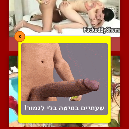
X
מכניסה לו את הבולבול הגד...
7420 צפיות
|
4 המלצות