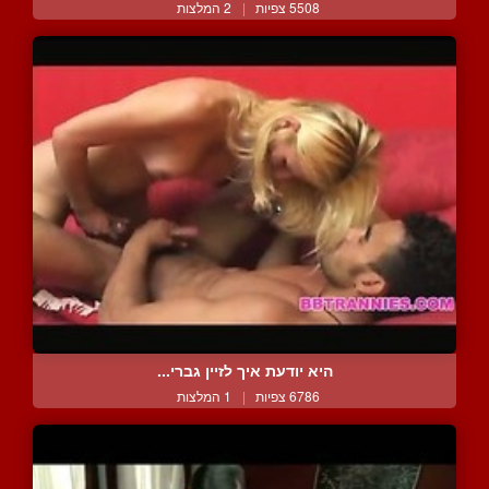
5508 צפיות
|
2 המלצות
היא יודעת איך לזיין גברי...
6786 צפיות
|
1 המלצות