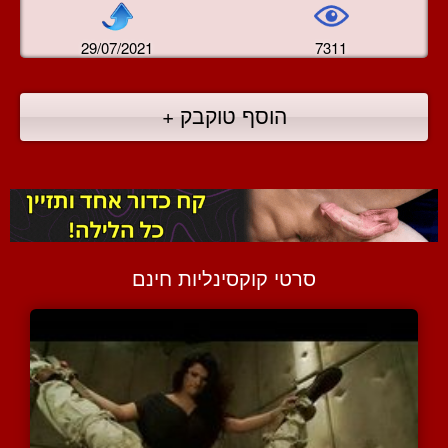
29/07/2021
7311
הוסף טוקבק +
סרטי קוקסינליות חינם