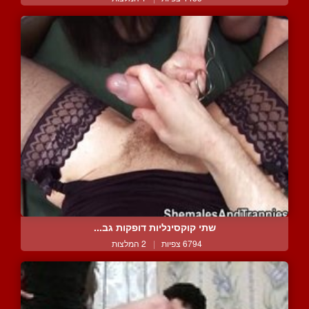
שתי קוקסינליות דופקות גב...
6794 צפיות
|
2 המלצות