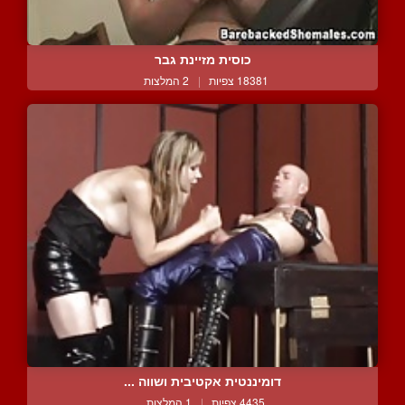
כוסית מזיינת גבר
18381 צפיות
|
2 המלצות
דומיננטית אקטיבית ושווה ...
4435 צפיות
|
1 המלצות