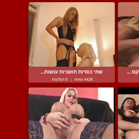
 ...
שתי כוסיות חושניות עושות...
4428 צפיות
|
0 המלצות