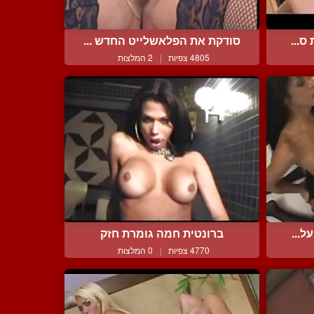
ס...
סודקת את הפלאשלייט החדש ...
4805 צפיות
|
2 המלצות
ל...
ברונטית חמה גומרת חזק
4770 צפיות
|
0 המלצות