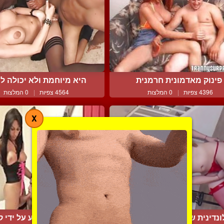
פינוק מאדמונית חרמנית
היא מיוחמת ולא יכולה לה
4396 צפיות
|
0 המלצות
4564 צפיות
|
0 המלצות
X
ונדינית שאפה בבגד רשת ...
התחת שלי נקרע על ידי קו