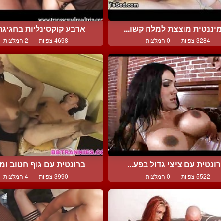
יננטית מוצצת למלח קשו...
ארבע קוקסינליות בחגיגת 
3284 צפיות
|
0 המלצות
4698 צפיות
|
2 המלצות
ונטית עם ציצי גדול בפע...
ברונטית עם גוף חטוב ומע
5522 צפיות
|
0 המלצות
3990 צפיות
|
4 המלצות