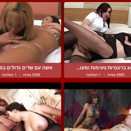
וג ברונטיות טעימות ומעו...
אשה עם שדים גדולים בסקס
3983 צפיות
|
1 המלצות
5266 צפיות
|
1 המלצות