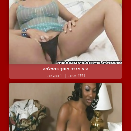
היא מגרה אותך במצלמה
4761 צפיות
|
1 המלצות