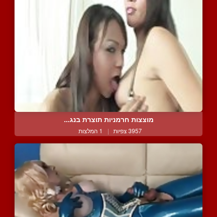
מוצצות חרמניות תוצרת בנג...
3957 צפיות
|
1 המלצות