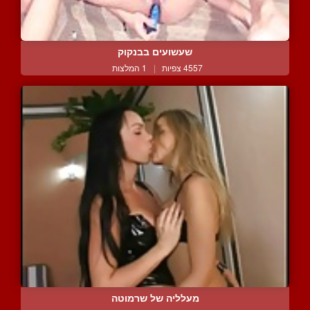
שעשועים בבנקוק
4557 צפיות
|
1 המלצות
מעלליה של שרמוטה