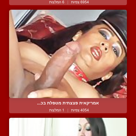
6954 צפיות
|
6 המלצות
אמריקאית פצצתית מטפלת בכ...
4054 צפיות
|
1 המלצות