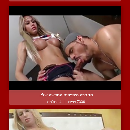
החברה היפייפיה החדשה שלי...
7336 צפיות
|
4 המלצות