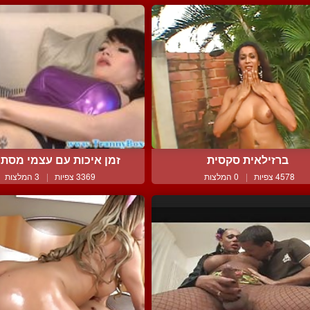
ברזילאית סקסית
זמן איכות עם עצמי מסתיי
4578 צפיות
|
0 המלצות
3369 צפיות
|
3 המלצות