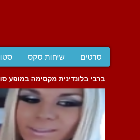
סרטים
שיחות סקס
סטוצ
ברבי בלונדינית מקסימה במופע סול