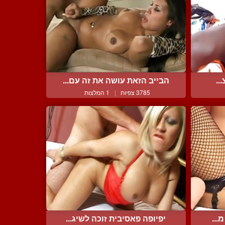
..
הבייב הזאת עושה את זה עם...
3785 צפיות
|
1 המלצות
...
יפיופה פאסיבית זוכה לשיג...