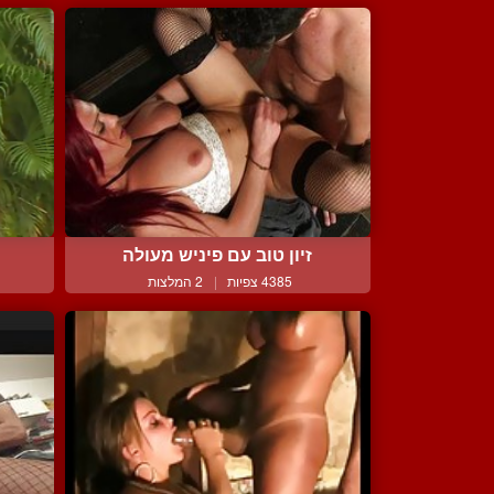
זיון טוב עם פיניש מעולה
4385 צפיות
|
2 המלצות