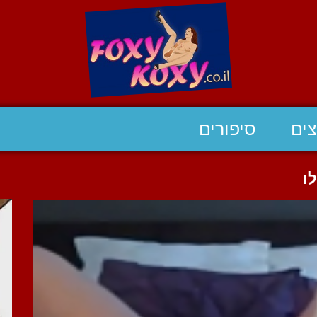
ים
סיפורים
ו