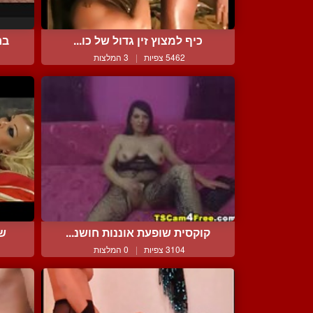
כיף למצוץ זין גדול של כו...
בר
5462 צפיות
|
3 המלצות
קוקסית שופעת אוננות חושנ...
שפ
3104 צפיות
|
0 המלצות