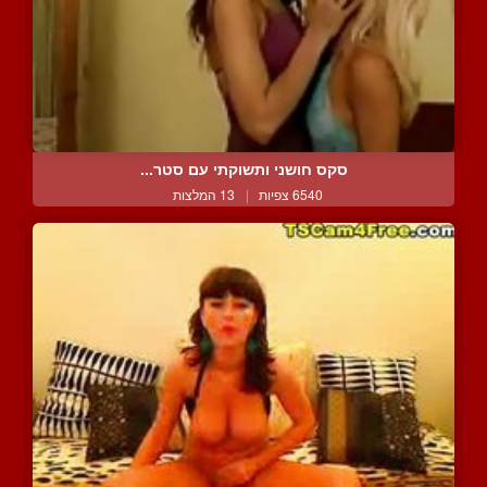
סקס חושני ותשוקתי עם סטר...
6540 צפיות
|
13 המלצות