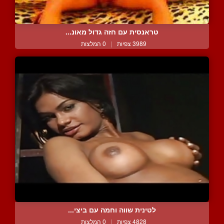
טראנסית עם חזה גדול מאונ...
3989 צפיות
|
0 המלצות
לטינית שווה וחמה עם ביצי...
4828 צפיות
|
0 המלצות