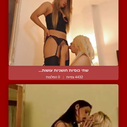
שתי כוסיות חושניות עושות...
4432 צפיות
|
0 המלצות