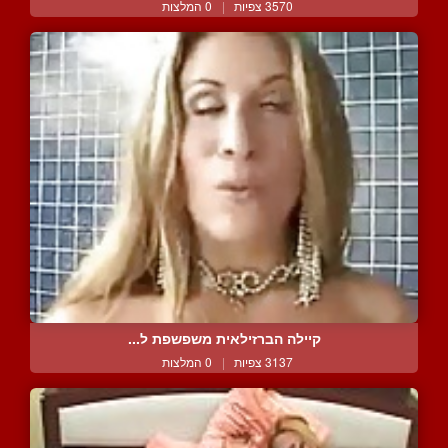
3570 צפיות
|
0 המלצות
קיילה הברזילאית משפשפת ל...
3137 צפיות
|
0 המלצות