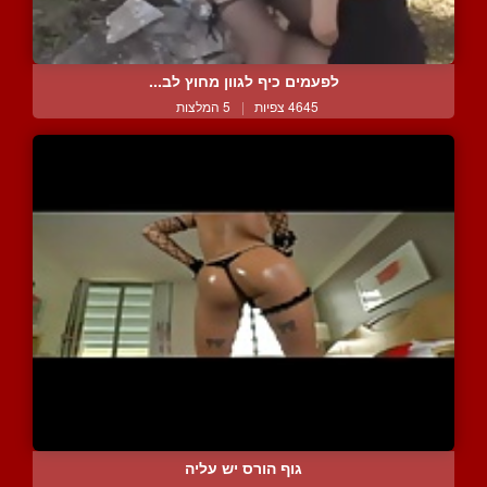
לפעמים כיף לגוון מחוץ לב...
4645 צפיות
|
5 המלצות
גוף הורס יש עליה