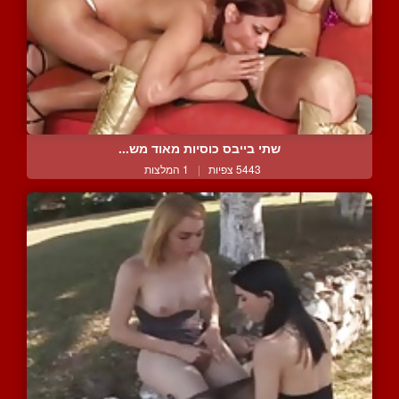
שתי בייבס כוסיות מאוד מש...
5443 צפיות
|
1 המלצות