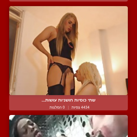
שתי כוסיות חושניות עושות...
4434 צפיות
|
0 המלצות