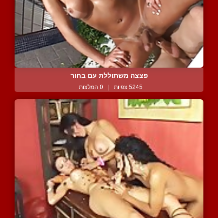
פצצה משתוללת עם בחור
5245 צפיות
|
0 המלצות