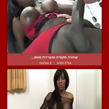
שחורה סקסית ומצויידת מטפ...
3744 צפיות
|
2 המלצות