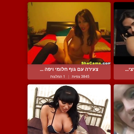
י...
צעירה עם גוף חלומי ויפה ...
3845 צפיות
|
1 המלצות