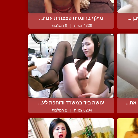
 ...
מילף ברונטית פצצתית עם ז...
4328 צפיות
|
0 המלצות
ת...
עושה ביד במשרד ודוחפת לע...
6204 צפיות
|
2 המלצות