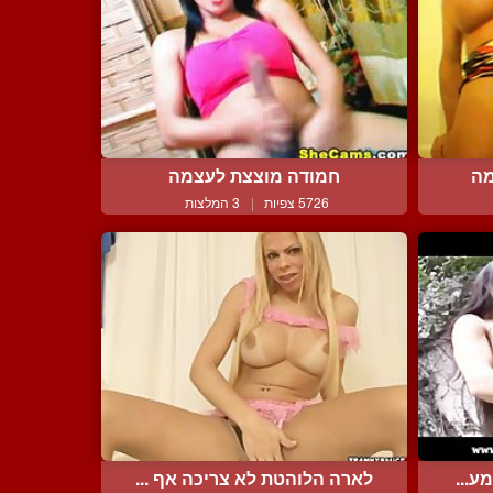
מה
חמודה מוצצת לעצמה
5726 צפיות
|
3 המלצות
ע...
לארה הלוהטת לא צריכה אף ...