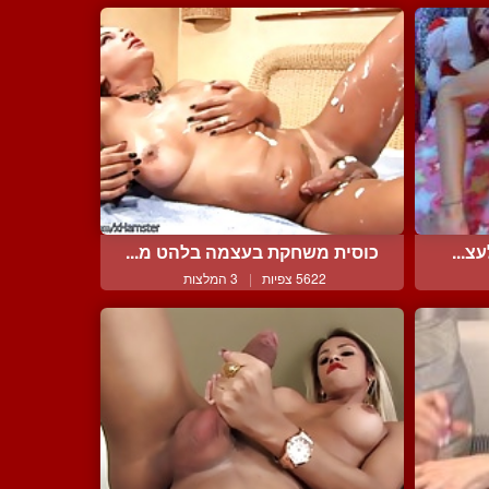
צ...
כוסית משחקת בעצמה בלהט מ...
5622 צפיות
|
3 המלצות