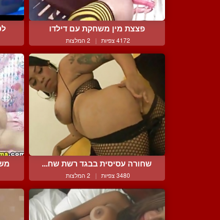
פצצת מין משחקת עם דילדו
לט
4172 צפיות
|
2 המלצות
שחורה עסיסית בבגד רשת שח...
משפ
3480 צפיות
|
2 המלצות