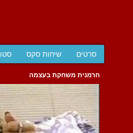
סרטים
שיחות סקס
סטוצ
חרמנית משחקת בעצמה