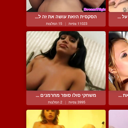
 ...
הסקסית הזאת עושה את זה ל...
11023 צפיות
|
15 המלצות
 ...
משחקי סולו סופר מחרמנים ...
3995 צפיות
|
2 המלצות