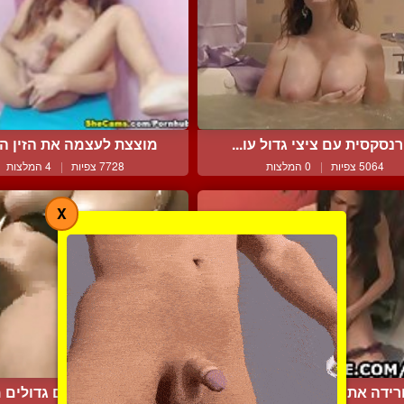
נסקסית עם ציצי גדול עו...
מוצצת לעצמה את הזין הגד
5064 צפיות
|
0 המלצות
7728 צפיות
|
4 המלצות
X
רידה את בגדיה ומתחילה ...
כוסית עם שדיים גדולים מ