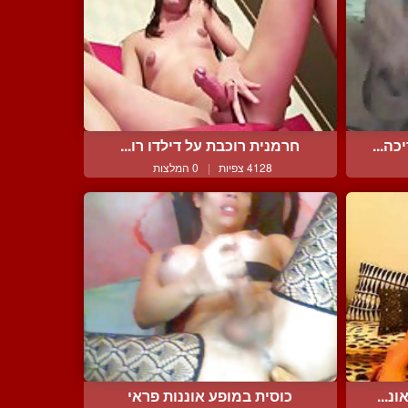
ה...
חרמנית רוכבת על דילדו רו...
4128 צפיות
|
0 המלצות
נ...
כוסית במופע אוננות פראי