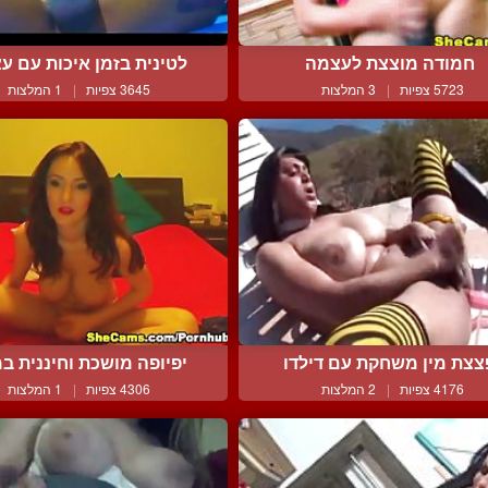
חמודה מוצצת לעצמה
לטינית בזמן איכות עם עצ
5723 צפיות
|
3 המלצות
3645 צפיות
|
1 המלצות
צצת מין משחקת עם דילדו
יפיופה מושכת וחיננית במ
4176 צפיות
|
2 המלצות
4306 צפיות
|
1 המלצות