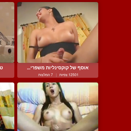
אוסף של קוקסינליות משפרי...
טר
12501 צפיות
|
7 המלצות