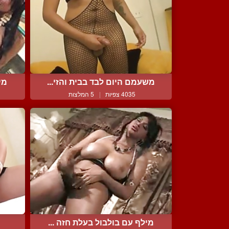
משעמם היום לבד בבית והזי...
מי
4035 צפיות
|
5 המלצות
מילף עם בולבול בעלת חזה ...