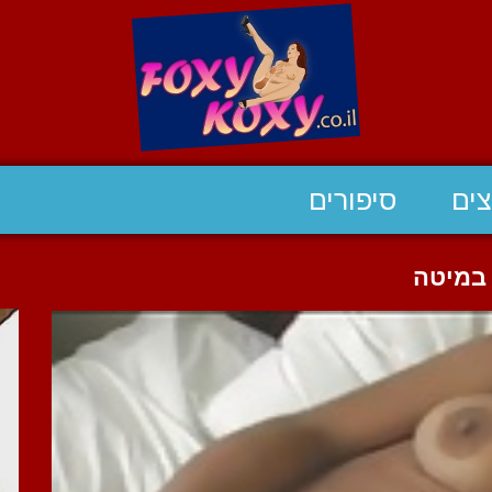
ים
סיפורים
 במיטה