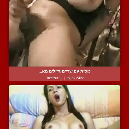
כוסית עם שדיים גדולים מא...
5453 צפיות
|
1 המלצות