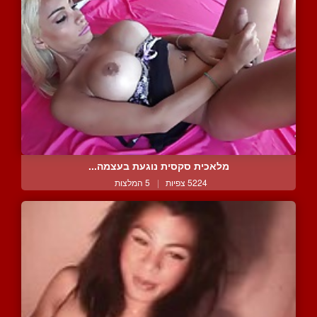
מלאכית סקסית נוגעת בעצמה...
5224 צפיות
|
5 המלצות