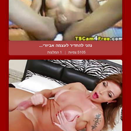
נהני להחדיר לעצמה אביזרי...
5105 צפיות
|
1 המלצות