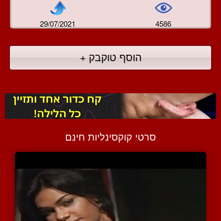
29/07/2021
4586
הוסף טוקבק +
סרטי קוקסינליות חינם