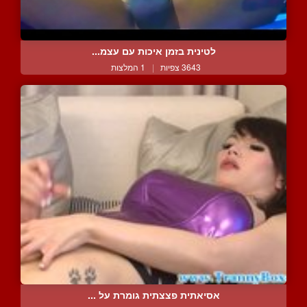
לטינית בזמן איכות עם עצמ...
3643 צפיות
|
1 המלצות
אסיאתית פצצתית גומרת על ...