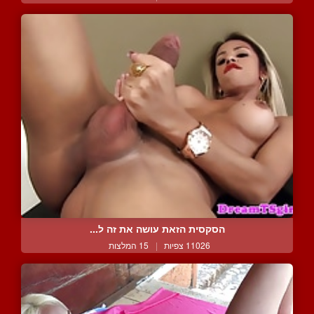
הסקסית הזאת עושה את זה ל...
11026 צפיות
|
15 המלצות