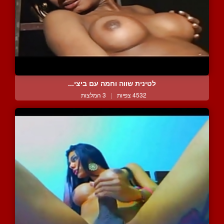
לטינית שווה וחמה עם ביצי...
4532 צפיות
|
3 המלצות