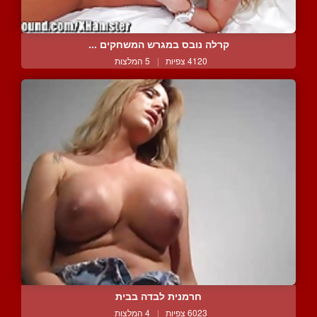
קרלה נובס במגרש המשחקים ...
4120 צפיות
|
5 המלצות
חרמנית לבדה בבית
6023 צפיות
|
4 המלצות