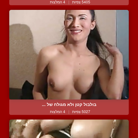
5405 צפיות
|
4 המלצות
בולבול קטן ולא מגולח של ...
5027 צפיות
|
4 המלצות