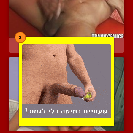
X
שפשוף טוב לזין שלה
4592 צפיות
|
0 המלצות