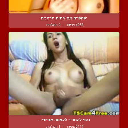
יפהפייה אסיאתית חרמנית
4258 צפיות
|
0 המלצות
נהני להחדיר לעצמה אביזרי...
5111 צפיות
|
1 המלצות