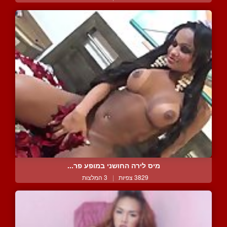
מיס לירה החושני במופע פר...
3829 צפיות
|
3 המלצות