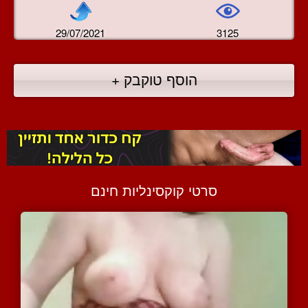
29/07/2021
3125
הוסף טוקבק +
סרטי קוקסינליות חינם