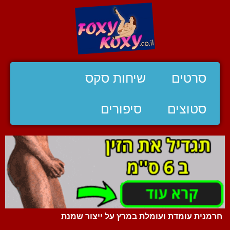
סרטים
שיחות סקס
סטוצים
סיפורים
חרמנית עומדת ועומלת במרץ על ייצור שמנת