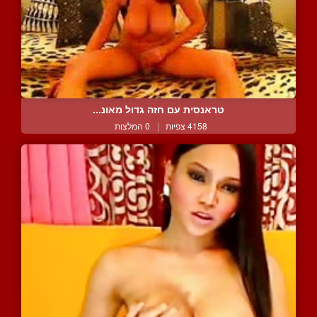
טראנסית עם חזה גדול מאונ...
4158 צפיות
|
0 המלצות