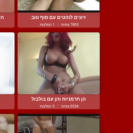
זיונים לוהטים עם סוף טוב
הז
7803 צפיות
|
1 המלצות
הן חרמניות והן עם בולבול
6539 צפיות
|
3 המלצות