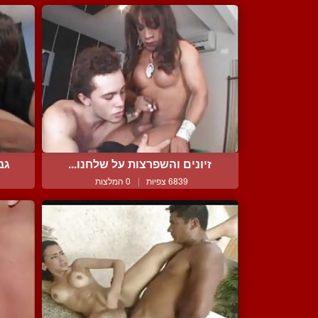
זיונים והשפרצות על שלחנו...
גב
6839 צפיות
|
0 המלצות