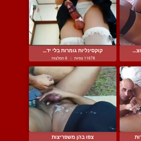
...
קוקסינליות גומרות בלי יד...
11678 צפיות
|
6 המלצות
ות
צפו בהן משפריצות