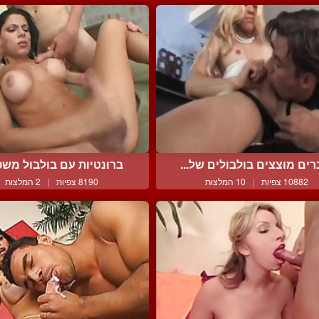
רים מוצצים בולבולים של...
ברונטיות עם בולבול משפר
10882 צפיות
|
10 המלצות
8190 צפיות
|
2 המלצות