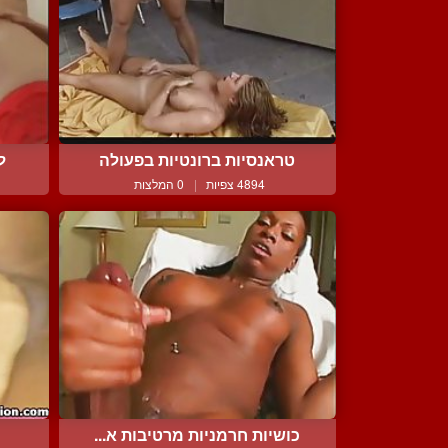
טראנסיות ברונטיות בפעולה
ל
4894 צפיות
|
0 המלצות
כושיות חרמניות מרטיבות א...