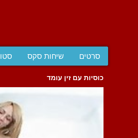
סרטים
שיחות סקס
סטוצ
כוסיות עם זין עומד