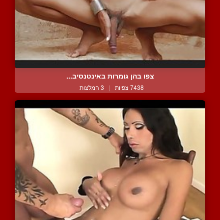
צפו בהן גומרות באינטנסיב...
7438 צפיות
|
3 המלצות