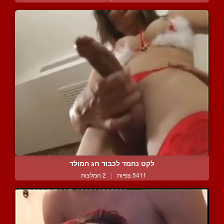
לקט נחמד לכבוד חג המולד
5411 צפיות
|
2 המלצות