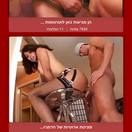
הן מגיעות כאן לאורגזמות ...
7430 צפיות
|
11 המלצות
סצינות ארוטיות של חרמניו...