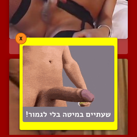
X
בלונדיניות עם בולבול מוצ...
7982 צפיות
|
4 המלצות