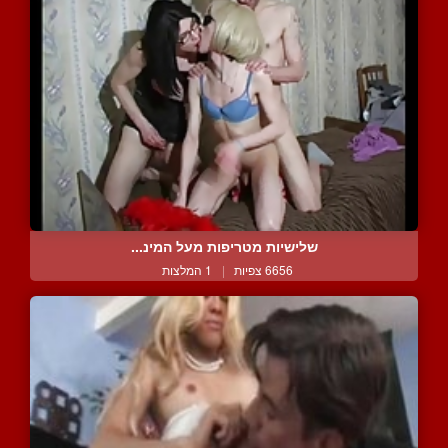
שלישיות מטריפות מעל המינ...
6656 צפיות
|
1 המלצות