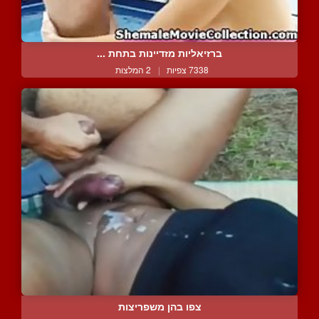
ברזיאליות מזדיינות בתחת ...
7338 צפיות
|
2 המלצות
צפו בהן משפריצות