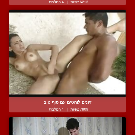
6213 צפיות
|
4 המלצות
זיונים לוהטים עם סוף טוב
7809 צפיות
|
1 המלצות