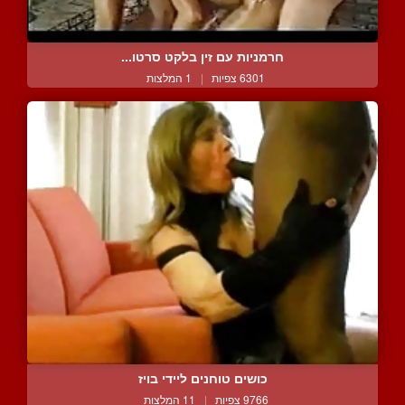
חרמניות עם זין בלקט סרטו...
6301 צפיות
|
1 המלצות
כושים טוחנים ליידי בויז
9766 צפיות
|
11 המלצות