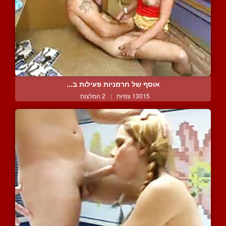
אוסף של חרמניות פעילות ב...
13015 צפיות
|
2 המלצות