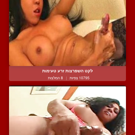
לקט השפרצות זרע טעימות
10795 צפיות
|
8 המלצות