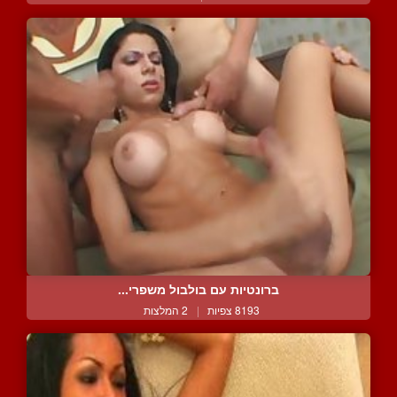
ברונטיות עם בולבול משפרי...
8193 צפיות
|
2 המלצות