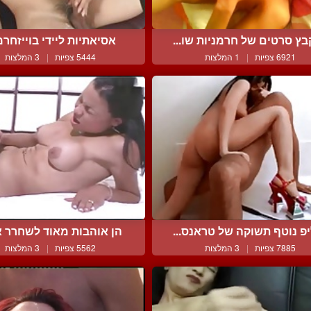
ץ סרטים של חרמניות שו...
אסיאתיות ליידי בוייזחרמנ
6921 צפיות
|
1 המלצות
5444 צפיות
|
3 המלצות
פ נוטף תשוקה של טראנס...
הן אוהבות מאוד לשחרר את
7885 צפיות
|
3 המלצות
5562 צפיות
|
3 המלצות