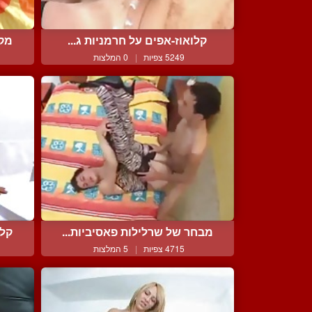
קלואוז-אפים על חרמניות ג...
מקב
5249 צפיות
|
0 המלצות
מבחר של שרלילות פאסיביות...
קלי
4715 צפיות
|
5 המלצות