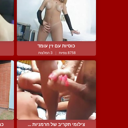
כוסיות עם זין עומד
8758 צפיות
|
3 המלצות
צילומי תקריב של חרמניות ...
כמ