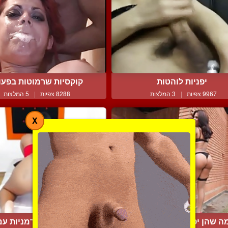
יפניות לוהטות
קוקסיות שרמוטות בפעו
9967 צפיות
|
3 המלצות
8288 צפיות
|
5 המלצות
X
ה שהן יפות וסקסיות בלק...
טוורקינג של חרמניות עם ז