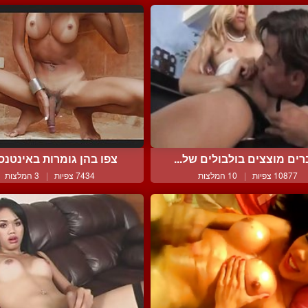
רים מוצצים בולבולים של...
צפו בהן גומרות באינטנסי
10877 צפיות
|
10 המלצות
7434 צפיות
|
3 המלצות