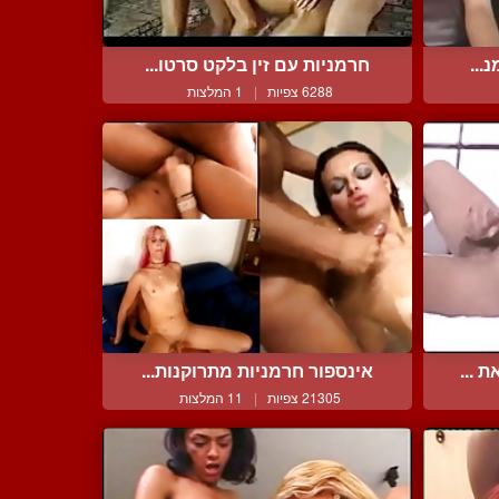
...
חרמניות עם זין בלקט סרטו...
6288 צפיות
|
1 המלצות
 ...
אינספור חרמניות מתרוקנות...
21305 צפיות
|
11 המלצות