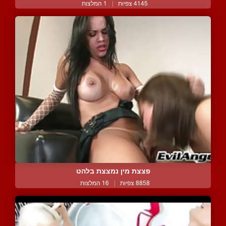
4145 צפיות
|
1 המלצות
פצצת מין נמצצת בלהט
8858 צפיות
|
16 המלצות