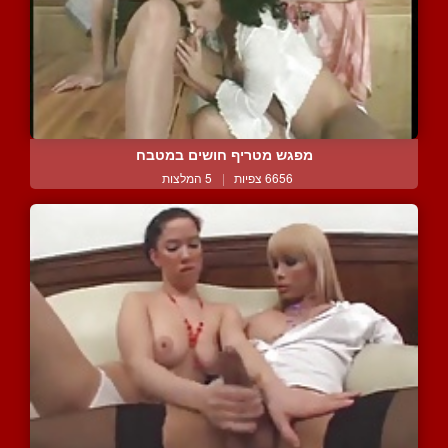
מפגש מטריף חושים במטבח
6656 צפיות
|
5 המלצות