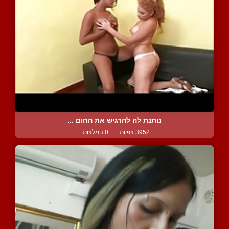
נותנת לה להרגיש את החום ...
3952 צפיות
|
0 המלצות