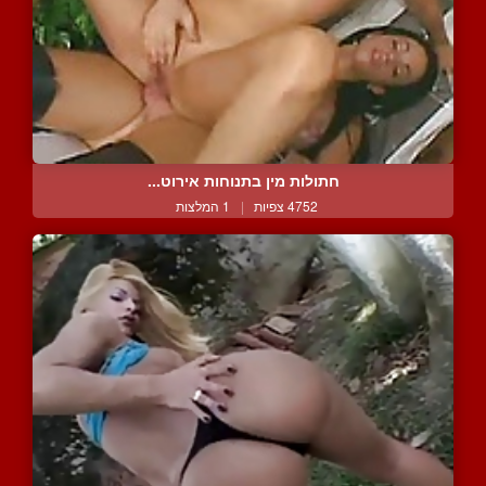
חתולות מין בתנוחות אירוט...
4752 צפיות
|
1 המלצות