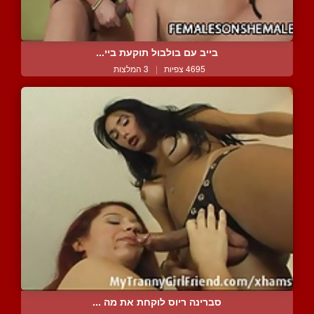
בייב עם בולבול תוקעת ביי...
4695 צפיות
|
3 המלצות
סברינה ריוס לוקחת את מה ...