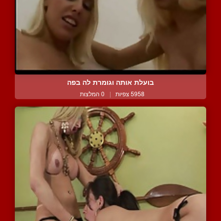
בועלת אותה וגומרת לה בפה
5958 צפיות
|
0 המלצות