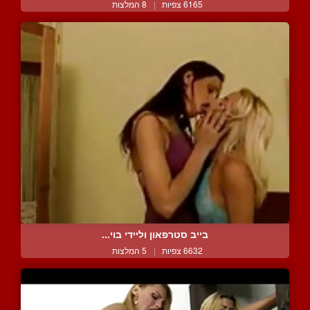
6165 צפיות
|
8 המלצות
בייב סטרפאון וליידי בוי...
6632 צפיות
|
5 המלצות