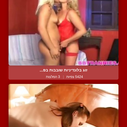
זוג בלונדיניות שובבות בפ...
5424 צפיות
|
3 המלצות