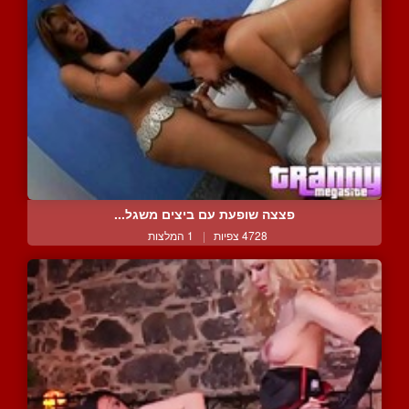
פצצה שופעת עם ביצים משגל...
4728 צפיות
|
1 המלצות