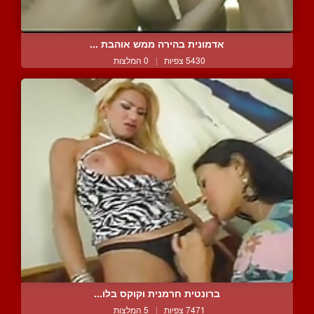
אדמונית בהירה ממש אוהבת ...
5430 צפיות
|
0 המלצות
ברונטית חרמנית וקוקס בלו...
7471 צפיות
|
5 המלצות