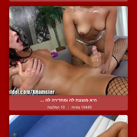
היא מוצצת לה ומחדירה לה ...
10440 צפיות
|
10 המלצות