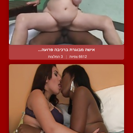
אישה מבוגרת ברכיבה פרועה...
6612 צפיות
|
3 המלצות