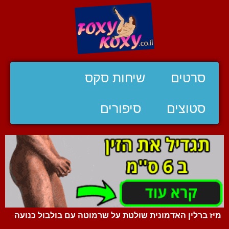
סרטים
שיחות סקס
סטוצים
סיפורים
מיז ברלין האדמונית שולטת על שרמוטה עם בולבול כנועה