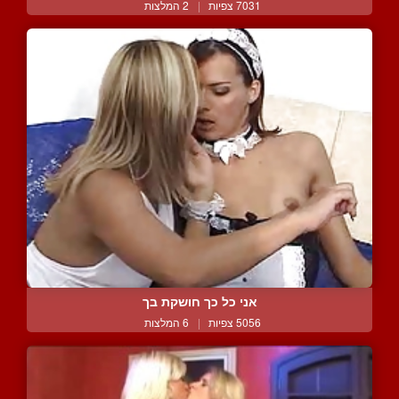
7031 צפיות
|
2 המלצות
אני כל כך חושקת בך
5056 צפיות
|
6 המלצות