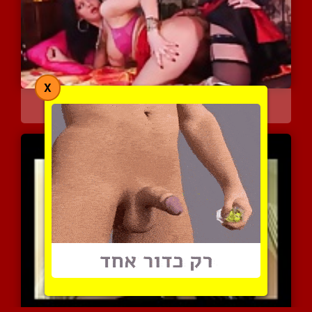
X
קוקס בלונדינית תוקעת בדו...
4413 צפיות
|
5 המלצות