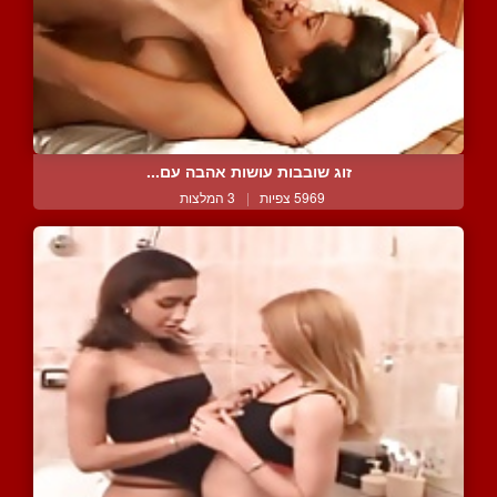
זוג שובבות עושות אהבה עם...
5969 צפיות
|
3 המלצות