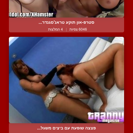
סטרפ-און תוקע טראנ'סגנדר...
6046 צפיות
|
4 המלצות
פצצה שופעת עם ביצים משגל...