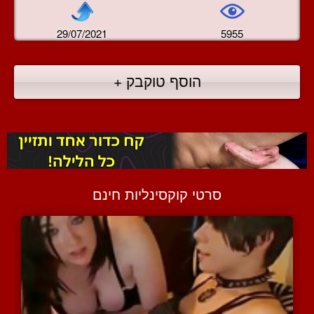
29/07/2021
5955
הוסף טוקבק +
סרטי קוקסינליות חינם