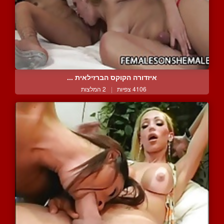
איזדורה הקוקס הברזילאית ...
4106 צפיות
|
2 המלצות