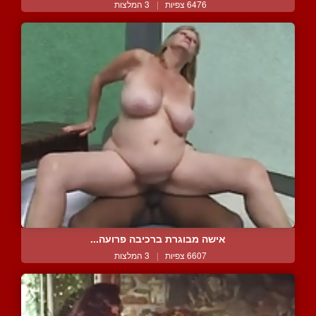
6476 צפיות
|
3 המלצות
אישה מבוגרת ברכיבה פרועה...
6607 צפיות
|
3 המלצות