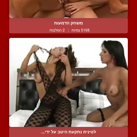
משחק הדמעות
5168 צפיות
|
2 המלצות
לטינית נתקעת היטב על ידי...