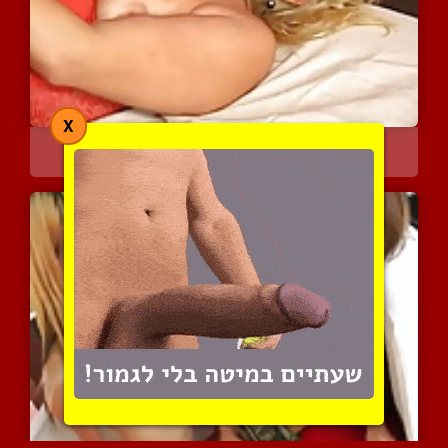
X
זוג בלונדיניות שוכבות בת...
6920 צפיות
|
5 המלצות