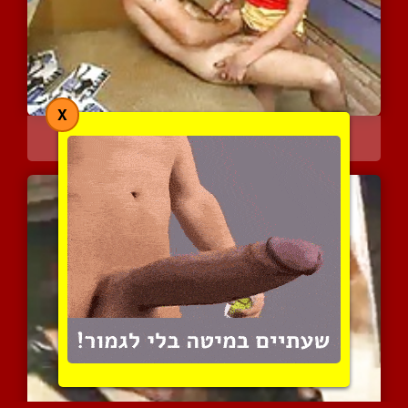
X
אוסף של חרמניות פעילות ב...
13007 צפיות
|
2 המלצות