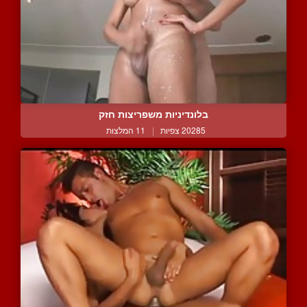
בלונדיניות משפריצות חזק
20285 צפיות
|
11 המלצות