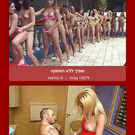
שפיך ללא הפסקה
13079 צפיות
|
6 המלצות