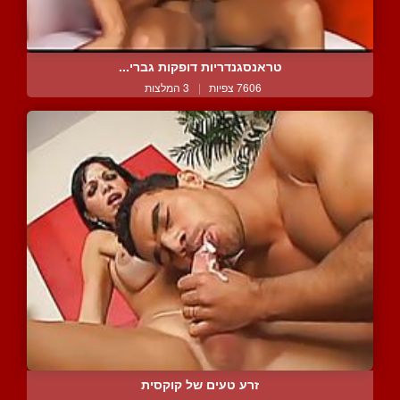
טראנסגנדריות דופקות גברי...
7606 צפיות
|
3 המלצות
זרע טעים של קוקסית