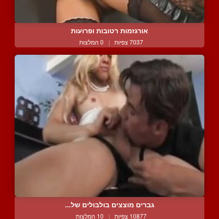
אורגזמות רטובות ופרועות
7037 צפיות
|
0 המלצות
גברים מוצצים בולבולים של...
10877 צפיות
|
10 המלצות