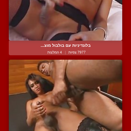
בלונדיניות עם בולבול מוצ...
7977 צפיות
|
4 המלצות