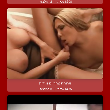
8508 צפיות
|
2 המלצות
ארוחת צהריים נוזלית
6475 צפיות
|
3 המלצות