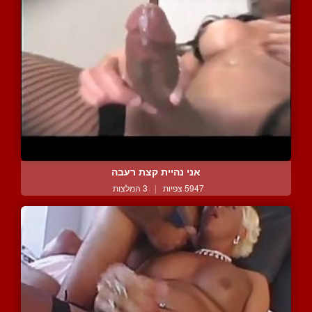
אני נהיית קצת רעבה
5947 צפיות
|
3 המלצות