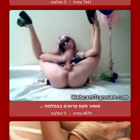
7441 צפיות
|
3 המלצות
מופעי סקס םרועים בצמלמת ...
4979 צפיות
|
0 המלצות