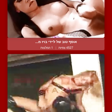
אוסף טוב של ליידי בויז מ...
4527 צפיות
|
1 המלצות