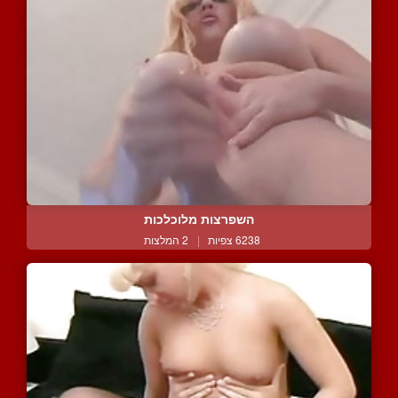
השפרצות מלוכלכות
6238 צפיות
|
2 המלצות