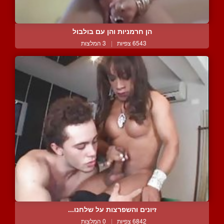
הן חרמניות והן עם בולבול
6543 צפיות
|
3 המלצות
זיונים והשפרצות על שלחנו...
6842 צפיות
|
0 המלצות