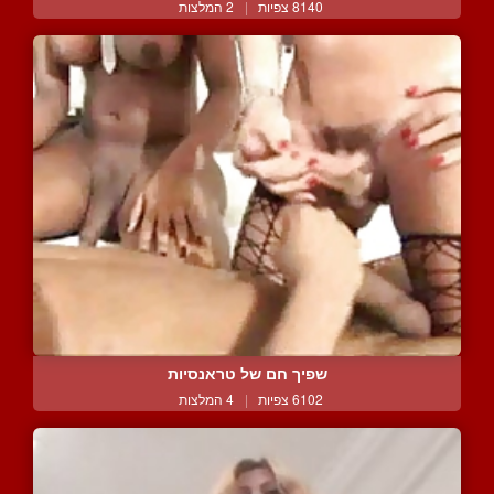
8140 צפיות
|
2 המלצות
שפיך חם של טראנסיות
6102 צפיות
|
4 המלצות