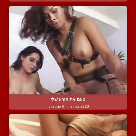
טעם את הזרע שלי
8230 צפיות
|
6 המלצות