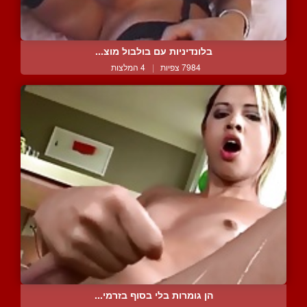
בלונדיניות עם בולבול מוצ...
7984 צפיות
|
4 המלצות
הן גומרות בלי בסוף בזרמי...