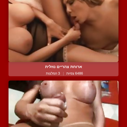
ארוחת צהריים נוזלית
6486 צפיות
|
3 המלצות