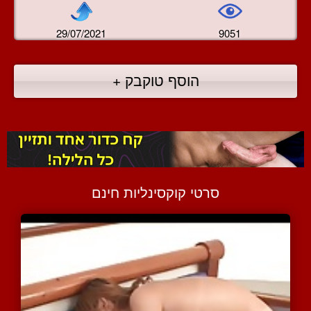
29/07/2021
9051
הוסף טוקבק +
סרטי קוקסינליות חינם