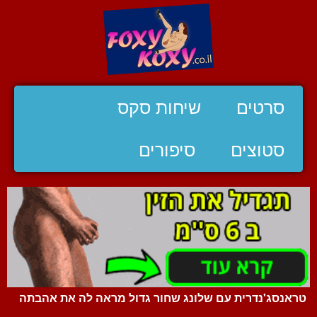
סרטים
שיחות סקס
סטוצים
סיפורים
טראנסג'נדרית עם שלונג שחור גדול מראה לה את אהבתה