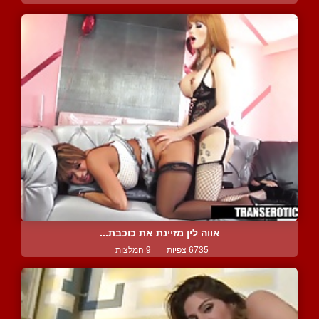
אווה לין מזיינת את כוכבת...
6735 צפיות
|
9 המלצות