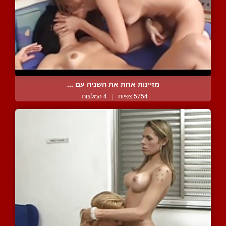
מזיינות אחת את השניה עם ...
5754 צפיות
|
4 המלצות