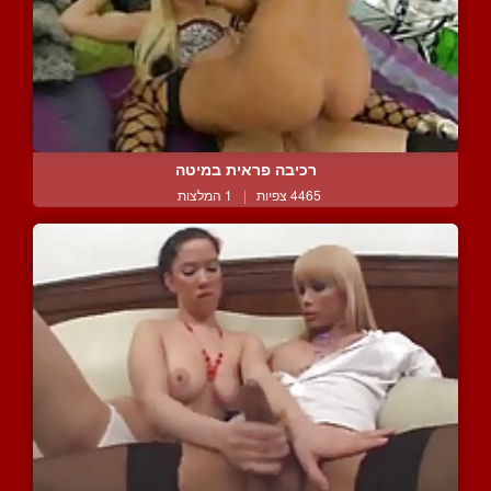
רכיבה פראית במיטה
4465 צפיות
|
1 המלצות