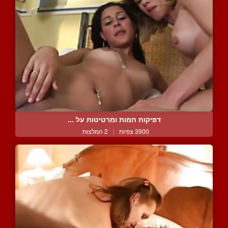
דפיקות חמות ומרטיטות על ...
3900 צפיות
|
2 המלצות