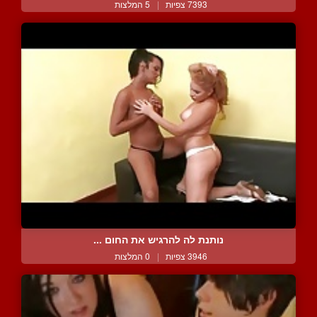
7393 צפיות
|
5 המלצות
נותנת לה להרגיש את החום ...
3946 צפיות
|
0 המלצות