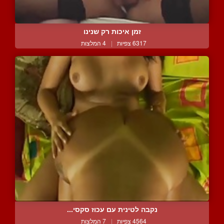
זמן איכות רק שנינו
6317 צפיות
|
4 המלצות
נקבה לטינית עם עכוז סקסי...
4564 צפיות
|
7 המלצות