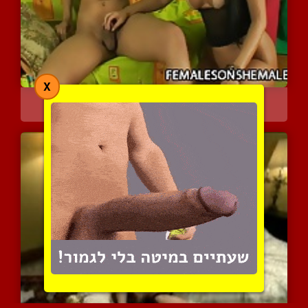
X
יסמין וחברתה נהנות מזמן ...
5769 צפיות
|
3 המלצות