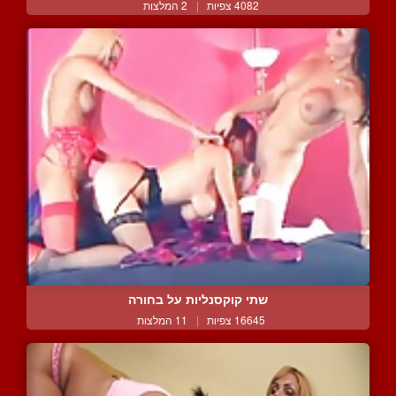
4082 צפיות
|
2 המלצות
שתי קוקסנליות על בחורה
16645 צפיות
|
11 המלצות