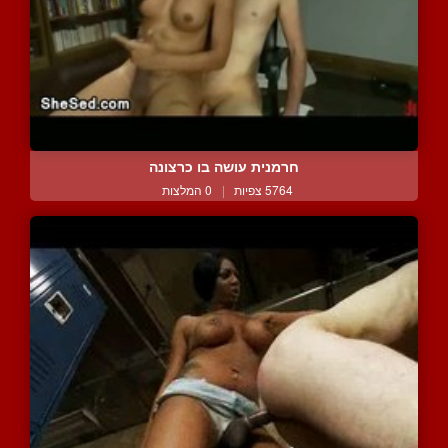
חרמנית עושה בו כרצונה
5764 צפיות
|
0 המלצות