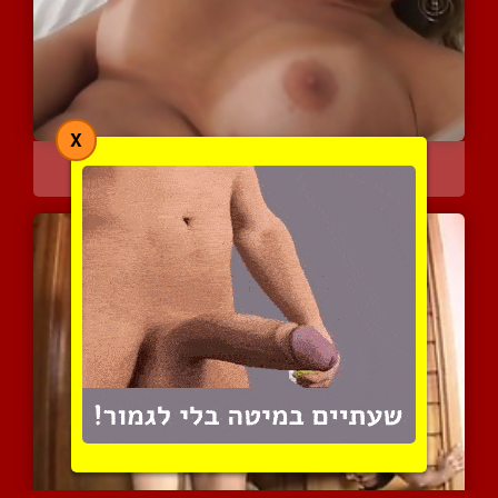
X
אקזוטית מטריפה ואקטיבית ...
6994 צפיות
|
1 המלצות