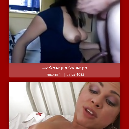
מין אוראלי וזיון אנאלי ע...
4082 צפיות
|
1 המלצות