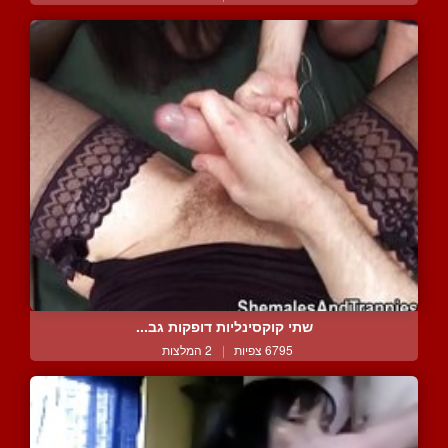
שתי קוקסינליות דופקות גב...
6795 צפיות
|
2 המלצות