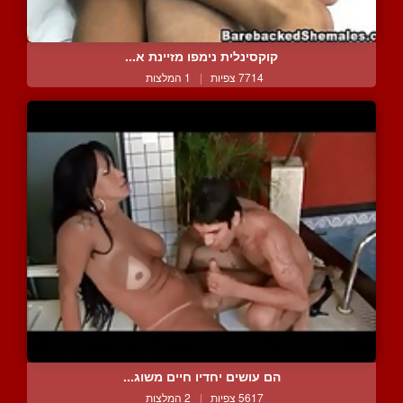
קוקסינלית נימפו מזיינת א...
7714 צפיות
|
1 המלצות
הם עושים יחדיו חיים משוג...
5617 צפיות
|
2 המלצות