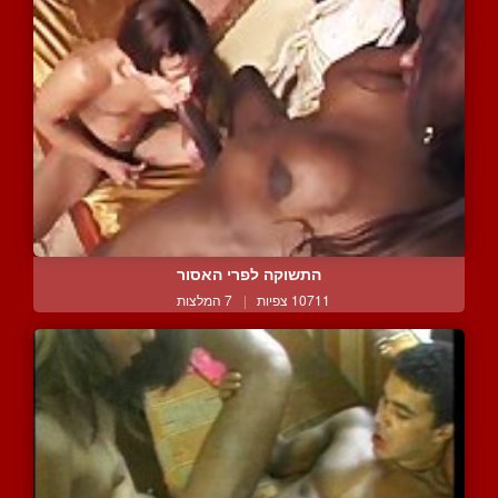
התשוקה לפרי האסור
10711 צפיות
|
7 המלצות