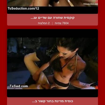
קוקסית שחורה עם שדיים ענ...
7604 צפיות
|
2 המלצות
כוסית מזיינת בחור קשור ב...