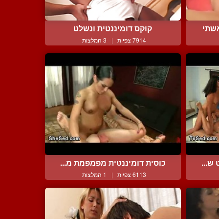
שתי
קוקס דומיננטית ונשלט
7914 צפיות
|
3 המלצות
ש...
כוסית דומיננטית מפמפמת מ...
6113 צפיות
|
1 המלצות