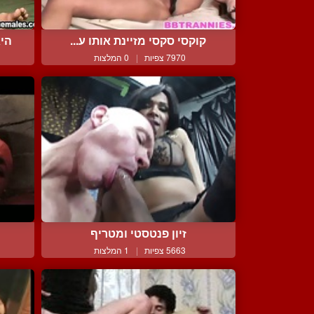
קוקסי סקסי מזיינת אותו ע...
הי
7970 צפיות
|
0 המלצות
זיון פנטסטי ומטריף
5663 צפיות
|
1 המלצות