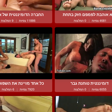
א אוהבת לפמפם חזק בתחת
החברה הדומיננטית של א
4681 צפיות
|
0 המלצות
11886 צפיות
|
9 המלצות
דומיננטית טוחנת גבר
כל אחד מזיינת את השפוט 
6055 צפיות
|
0 המלצות
7920 צפיות
|
6 המלצות