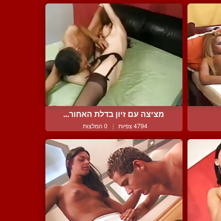
מציצה עם זיון בדלת האחור...
4794 צפיות
|
0 המלצות