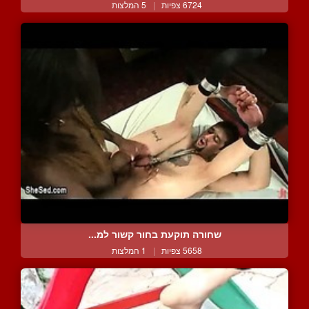
6724 צפיות
|
5 המלצות
שחורה תוקעת בחור קשור למ...
5658 צפיות
|
1 המלצות