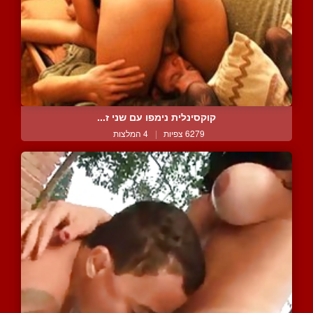
קוקסינלית נימפו עם שני ז...
6279 צפיות
|
4 המלצות