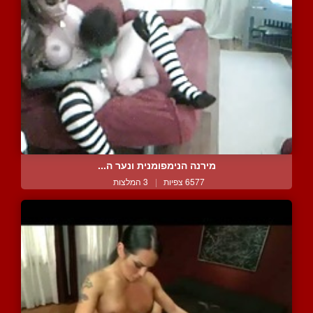
מירנה הנימפומנית ונער ה...
6577 צפיות
|
3 המלצות