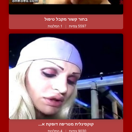
בחור קשור מקבל טיפול
5597 צפיות
|
1 המלצות
קוקסינלית מטריפה דופקת א...
9030 צפיות
|
4 המלצות