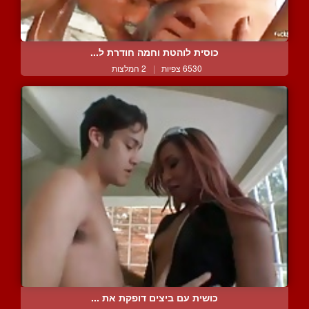
כוסית לוהטת וחמה חודרת ל...
6530 צפיות
|
2 המלצות
כושית עם ביצים דופקת את ...