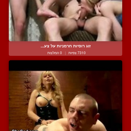
זוג רוסיות חרמניות על צע...
7310 צפיות
|
0 המלצות