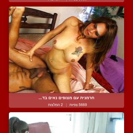
חרמנית עם מצופים נאים בד...
5669 צפיות
|
2 המלצות