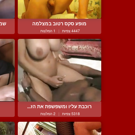
מופע סקס רטוב במצלמה
שמנ
4447 צפיות
|
1 המלצות
רוכבת עליו ומשפשפת את הז...
5318 צפיות
|
2 המלצות