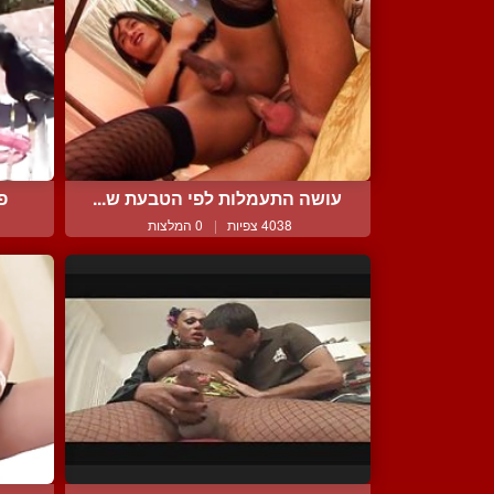
עושה התעמלות לפי הטבעת ש...
פ
4038 צפיות
|
0 המלצות