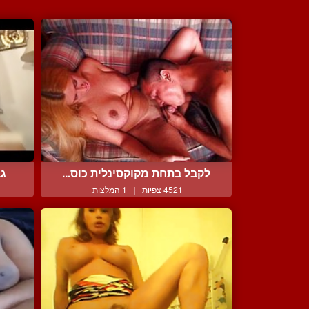
לקבל בתחת מקוקסינלית כוס...
גב
4521 צפיות
|
1 המלצות