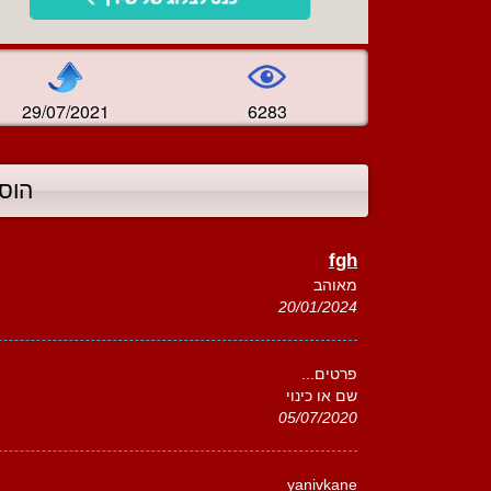
29/07/2021
6283
הוס
fgh
מאוהב
20/01/2024
פרטים...
שם או כינוי
05/07/2020
yanivkane