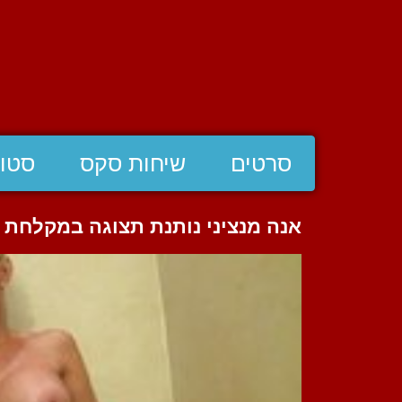
סרטים
שיחות סקס
סטוצ
אנה מנציני נותנת תצוגה במקלחת