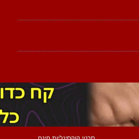
סרטי קוקסינליות חינם