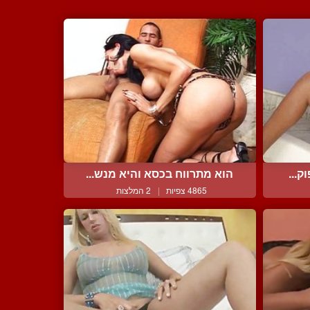
ק...
הוא מתרווח בכסא והיא מנש...
4865 צפיות
|
2 המלצות