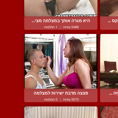
 ...
היא מגרה אותך במצלמה מצי...
5489 צפיות
|
1 המלצות
 ...
פצצה מדבת ישירות למצלמה
5070 צפיות
|
0 המלצות