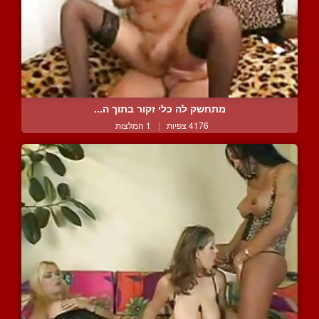
מתחשק לה כלי זקור בתוך ה...
4176 צפיות
|
1 המלצות