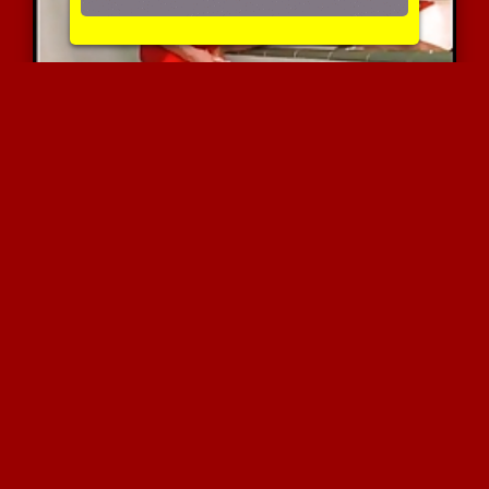
יש לה שדיים גדולים וזין
7887 צפיות
|
1 המלצות