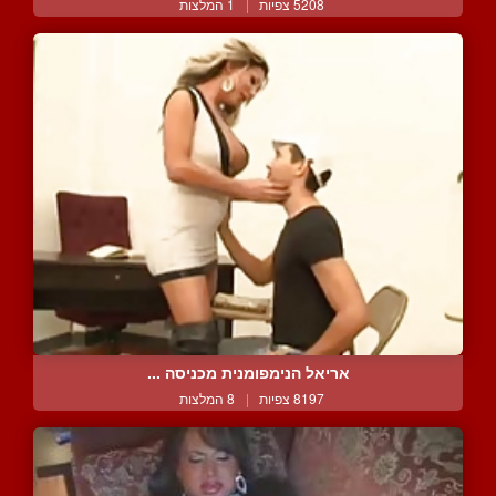
5208 צפיות
|
1 המלצות
אריאל הנימפומנית מכניסה ...
8197 צפיות
|
8 המלצות