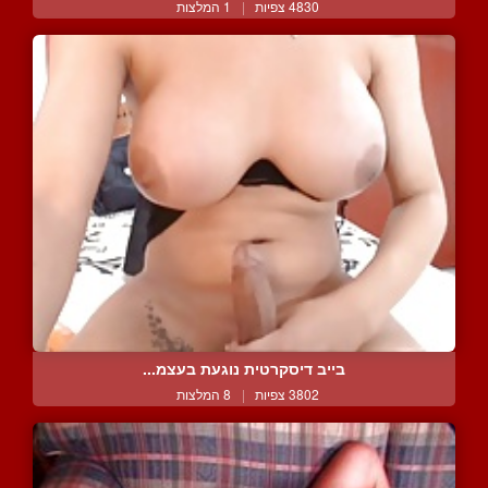
4830 צפיות
|
1 המלצות
בייב דיסקרטית נוגעת בעצמ...
3802 צפיות
|
8 המלצות