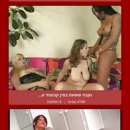
נקבה שופעת במין קבוצתי ע...
4749 צפיות
|
5 המלצות