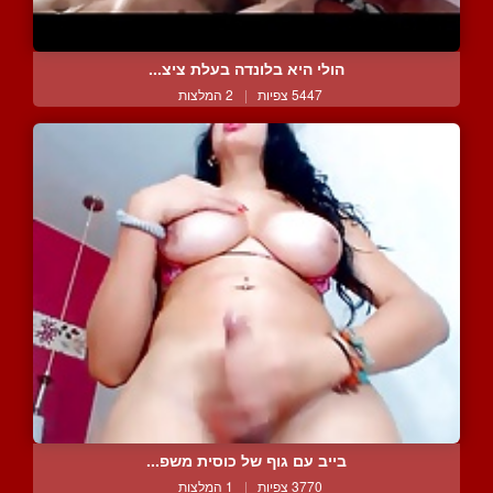
הולי היא בלונדה בעלת ציצ...
5447 צפיות
|
2 המלצות
בייב עם גוף של כוסית משפ...
3770 צפיות
|
1 המלצות