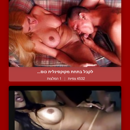
לקבל בתחת מקוקסינלית כוס...
4532 צפיות
|
1 המלצות