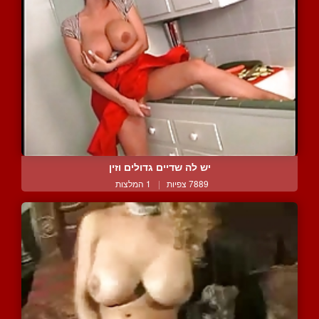
יש לה שדיים גדולים וזין
7889 צפיות
|
1 המלצות