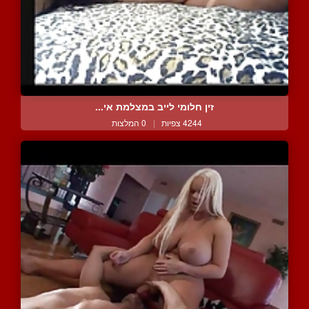
זין חלומי לייב במצלמת אי...
4244 צפיות
|
0 המלצות