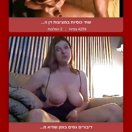
שתי כוסיות במציצות זין ה...
4259 צפיות
|
2 המלצות
דיבורים גסים בזמן שהיא מ...