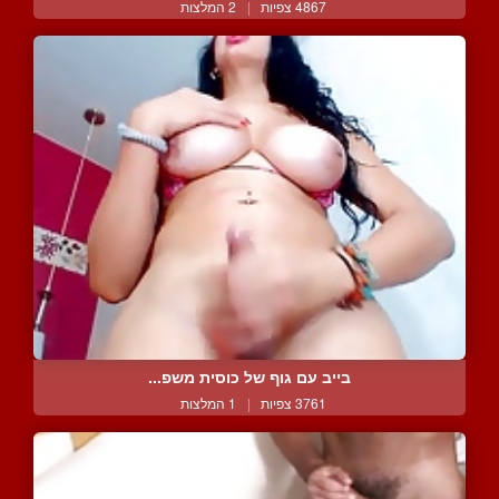
4867 צפיות
|
2 המלצות
בייב עם גוף של כוסית משפ...
3761 צפיות
|
1 המלצות