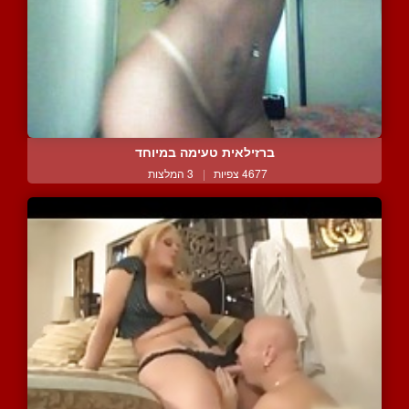
ברזילאית טעימה במיוחד
4677 צפיות
|
3 המלצות