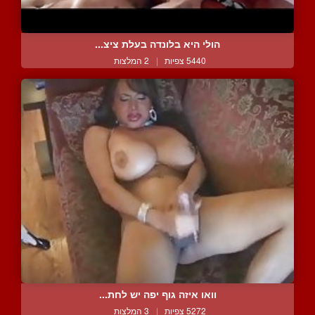
הולי היא בלונדה בעלת ציצ...
5440 צפיות
|
2 המלצות
וואו איזה גוף יפה יש לחת...
5272 צפיות
|
3 המלצות