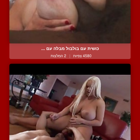
כושית עם בולבול מבלה עם ...
4580 צפיות
|
2 המלצות