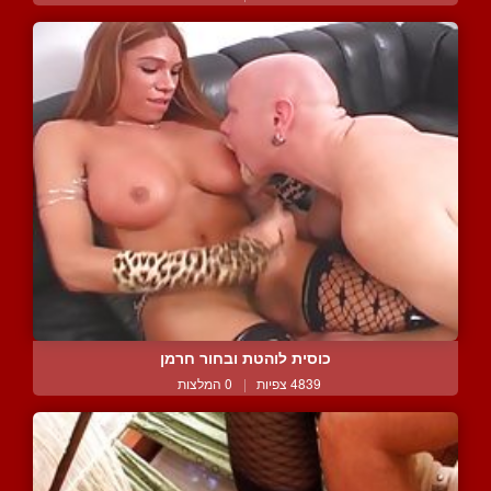
כוסית לוהטת ובחור חרמן
4839 צפיות
|
0 המלצות