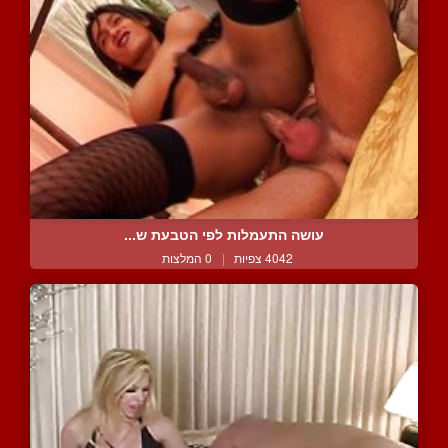
עושה התעמלות לפי הטבעת ש...
4042 צפיות
|
0 המלצות